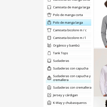
camiseta de manga larga
polo de manga corta
polo de manga larga
camiseta bicolore m / c
camiseta bicolore m / l
orgánico y bambú
Tank Tops
sudaderas
Sudaderas con capucha
Sudaderas con capucha y
cremallera
Sudaderas con cremallera
jersey y cárdigan
K-Way y chubasqueros