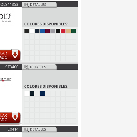
SOLS11353
DETALLES
COLORES DISPONIBLES:
ULAR
MADO
ST3400
DETALLES
COLORES DISPONIBLES:
ULAR
MADO
E0414
DETALLES