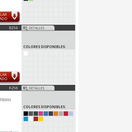
ULAR
MADO
B256
DETALLES
COLORES DISPONIBLES:
ULAR
MADO
K256
DETALLES
COLORES DISPONIBLES: