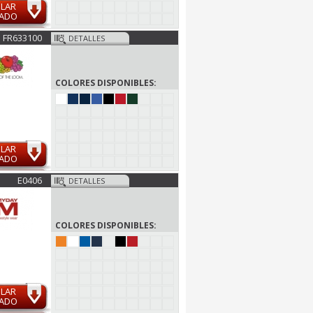
ULAR
MADO
FR633100
DETALLES
COLORES DISPONIBLES:
ULAR
MADO
E0406
DETALLES
COLORES DISPONIBLES:
ULAR
MADO