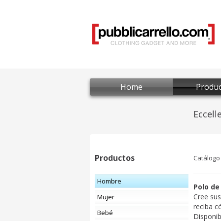
Home
Produc
Productos
Catálogo
Hombre
Polo de
Cree su
Mujer
reciba 
Bebé
Disponib