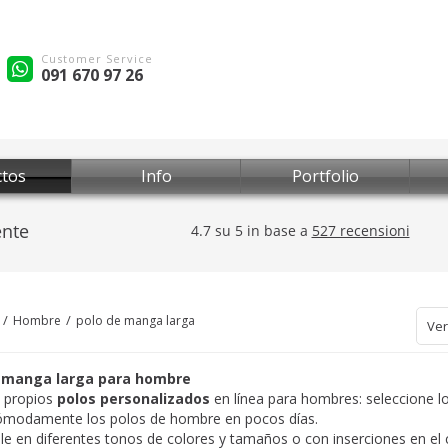
Customer Service
091 670 97 26
tos
Info
Portfolio
Hombre
polo de manga larga
Ver
 manga larga para hombre
s propios
polos personalizados
en línea para hombres: seleccione l
cómodamente los polos de hombre en pocos días.
le en diferentes tonos de colores y tamaños o con inserciones en el 