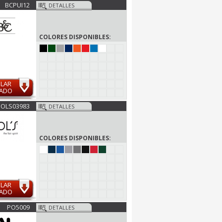
BCPUI12
DETALLES
COLORES DISPONIBLES:
ULAR
MADO
SOLS03983
DETALLES
COLORES DISPONIBLES:
ULAR
MADO
PO5009
DETALLES