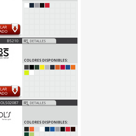
ULAR
MADO
BS210
DETALLES
COLORES DISPONIBLES:
ULAR
MADO
SOLS02087
DETALLES
COLORES DISPONIBLES: