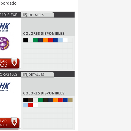
y bordado.
210LS-EXP
DETALLES
COLORES DISPONIBLES:
ULAR
MADO
ORA210LS
DETALLES
COLORES DISPONIBLES:
ULAR
MADO