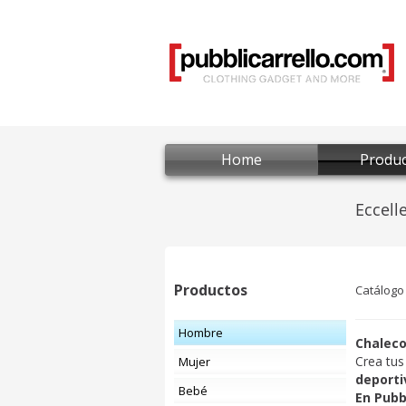
Home
Produc
Productos
Catálogo
Hombre
Chaleco
Crea tus
Mujer
deport
Bebé
En
Pubb