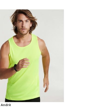
 Andrè