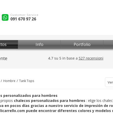
Customer Service
091 670 97 26
tos
Info
Portfolio
Hombre
Tank Tops
Ver
s personalizados para hombres
 propios
chalecos personalizados para hombres
: elige los chale
iva
en pocos días gracias a nuestro servicio de
impresión de r
licarrello.com
puede encontrar diferentes colores y modelos