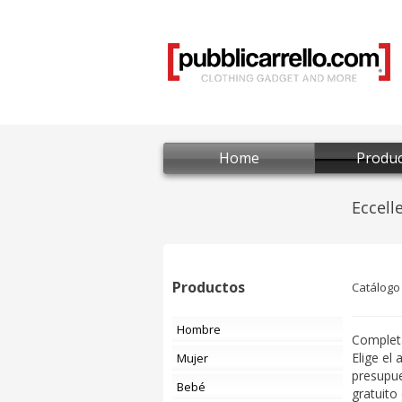
Home
Produc
Productos
Catálogo
Hombre
Complet
Elige el
Mujer
presupue
Bebé
gratuito