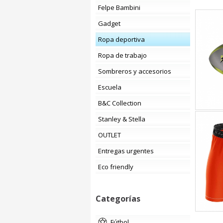
Felpe Bambini
Gadget
Ropa deportiva
Ropa de trabajo
Sombreros y accesorios
Escuela
B&C Collection
Stanley & Stella
OUTLET
Entregas urgentes
Eco friendly
Categorías
fútbol