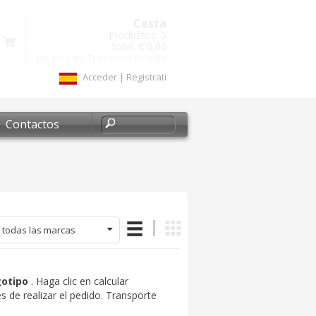
Cesta
Productos:
0
total:
€ 0,00
IVA incluido, Transporte incluido
Acceder
|
Registrati
Contactos
 todas las marcas
gotipo
. Haga clic en calcular
s de realizar el pedido. Transporte