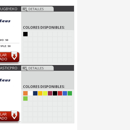
RUGBYEKO
DETALLES
COLORES DISPONIBLES:
MO: 50
IPLE: 50
ULAR
MADO
ASTICPRO
DETALLES
COLORES DISPONIBLES:
ULAR
MADO