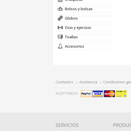
bolsos y bolsas
globos
Ocio y ejercicio
toallas
accesorios
Contactos
Asistencia
Condiciones ge
ACEPTAMOS:
SERVICIOS
PRODU