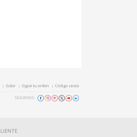
Subir
Sigue tu orden
Código cesta
SÍGUENOS:
CLIENTE