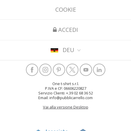
COOKIE
ACCEDI
DEU
One t-shirt s.r.l.
P.IVA e CF: 06606220827
Servizio Clienti: +.39 02 68 36 52
Email: info@pubblicarrello.com
Vai alla versione Desktop