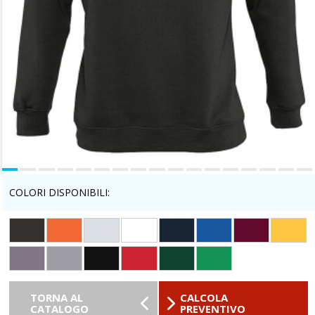
COLORI DISPONIBILI:
TORNA AL
CALCOLA
CATALOGO
PREVENTIVO