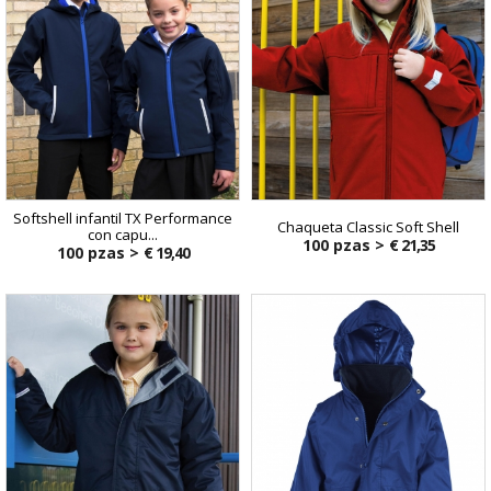
Softshell infantil TX Performance
Chaqueta Classic Soft Shell
con capu...
100 pzas >
€ 21,35
100 pzas >
€ 19,40