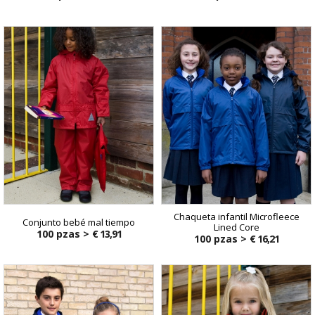
Chaqueta infantil Microfleece
Conjunto bebé mal tiempo
Lined Core
100 pzas >
€ 13,91
100 pzas >
€ 16,21