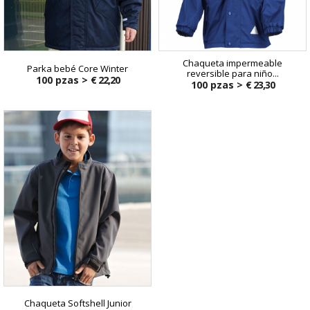
Chaqueta impermeable
Parka bebé Core Winter
reversible para niño...
100 pzas >
€ 22,20
100 pzas >
€ 23,30
Chaqueta Softshell Junior