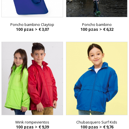
Poncho bambino Claytop
Poncho bambino
100 pzas >
€ 3,07
100 pzas >
€ 6,32
Wink rompevientos
Chubasquero Surf Kids
100 pzas >
€ 9,39
100 pzas >
€ 9,76