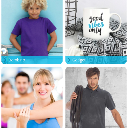
Bambino
Gadget