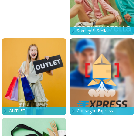
Stanley & Stella
OUTLET
Consegne Express