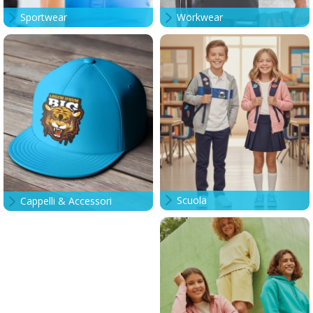
Sportwear
Workwear
Scuola
Cappelli & Accessori