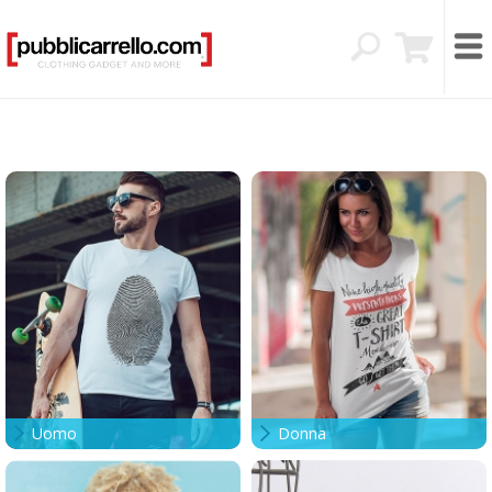
Uomo
Donna