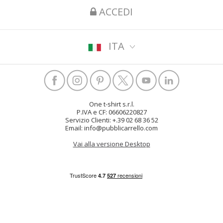
ACCEDI
ITA
One t-shirt s.r.l.
P.IVA e CF: 06606220827
Servizio Clienti: +.39 02 68 36 52
Email: info@pubblicarrello.com
Vai alla versione Desktop