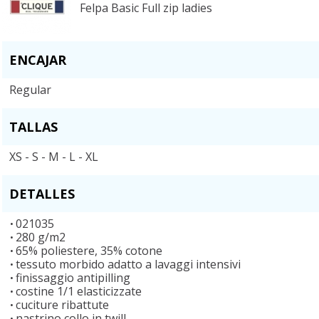
Felpa Basic Full zip ladies
ENCAJAR
Regular
TALLAS
XS - S - M - L - XL
DETALLES
021035
280 g/m2
65% poliestere, 35% cotone
tessuto morbido adatto a lavaggi intensivi
finissaggio antipilling
costine 1/1 elasticizzate
cuciture ribattute
nastrino collo in twill