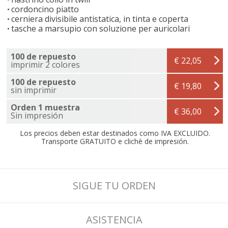
cordoncino piatto
cerniera divisibile antistatica, in tinta e coperta
tasche a marsupio con soluzione per auricolari
100 de repuesto
€ 22,05
imprimir 2 colores
100 de repuesto
€ 19,80
sin imprimir
Orden 1 muestra
€ 36,00
Sin impresión
Los precios deben estar destinados como IVA EXCLUIDO.
Transporte GRATUITO e clichè de impresión.
SIGUE TU ORDEN
ASISTENCIA