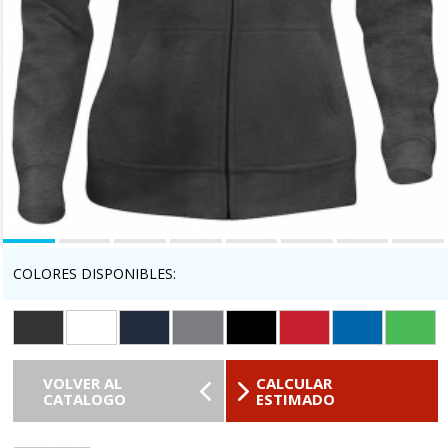
COLORES DISPONIBLES:
VOLVER AL
CALCULAR
CATALOGO
ESTIMADO