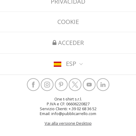
PRIVACIDAD
COOKIE
ACCEDER
ESP
One t-shirt s.r.l.
P.IVA e CF: 06606220827
Servizio Clienti: +.39 02 68 36 52
Email: info@pubblicarrello.com
Vai alla versione Desktop