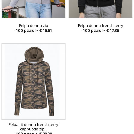
Felpa donna zip
Felpa donna french terry
100 pzas >
€ 16,61
100 pzas >
€ 17,36
Felpa fit donna french terry
cappuccio zip...
100 pzas >
€ 20,30