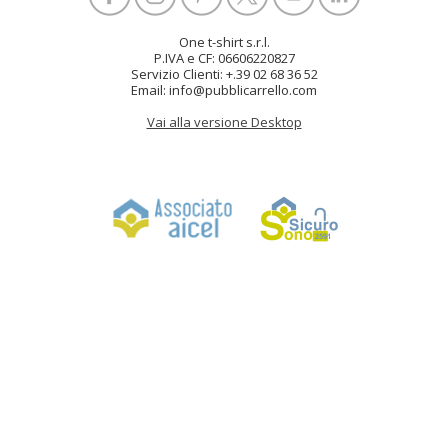
One t-shirt s.r.l.
P.IVA e CF: 06606220827
Servizio Clienti: +.39 02 68 36 52
Email: info@pubblicarrello.com
Vai alla versione Desktop