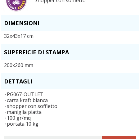
Shopper con soffietto
DIMENSIONI
32x43x17 cm
SUPERFICIE DI STAMPA
200x260 mm
DETTAGLI
PG067-OUTLET
carta kraft bianca
shopper con soffietto
maniglia piatta
100 gr/mq
portata 10 kg