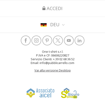
ACCEDI
DEU
One t-shirt s.r.l.
P.IVA e CF: 06606220827
Servizio Clienti: +.39 02 68 36 52
Email: info@pubblicarrello.com
Vai alla versione Desktop