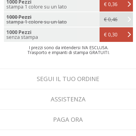
1000 Pezzi
€ 0,36
stampa 1 colore su un lato
1000 Pezzi
€ 0,46
stampa 1 colore su un lato
1000 Pezzi
€ 0,30
senza stampa
I prezzi sono da intendersi IVA ESCLUSA.
Trasporto e impianti di stampa GRATUITI.
SEGUI IL TUO ORDINE
ASSISTENZA
PAGA ORA