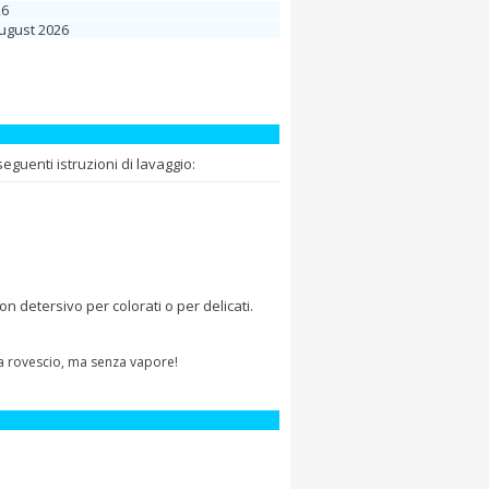
26
August 2026
guenti istruzioni di lavaggio:
 detersivo per colorati o per delicati.
 a rovescio, ma senza vapore!