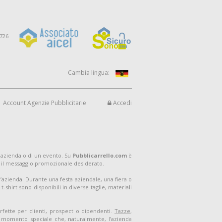
9726
Cambia lingua:
Account Agenzie Pubblicitarie
Accedi
 azienda o di un evento. Su
Pubblicarrello.com
è
 il messaggio promozionale desiderato.
ell’azienda. Durante una festa aziendale, una fiera o
shirt sono disponibili in diverse taglie, materiali
rfette per clienti, prospect o dipendenti.
Tazze
,
un momento speciale che, naturalmente, l’azienda