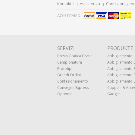
Kontakte
Assistenza
Condizioni gene
ACCETTIAMO:
SERVIZI
PRODUKTE
Bozza Grafica Gratis
Abbigliamento
Campionatura
Abbigliamento
Prototipi
Abbigliamento
Grandi Ordini
Abbigliamento 
Confezionamento
Abbigliamento 
Consegne Express
Cappelli & Acce
Optional
Gadget