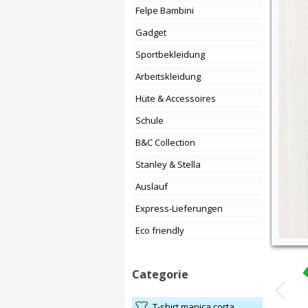
Felpe Bambini
Gadget
Sportbekleidung
Arbeitskleidung
Hüte & Accessoires
Schule
B&C Collection
Stanley & Stella
Auslauf
Express-Lieferungen
Eco friendly
Categorie
t-shirt manica corta