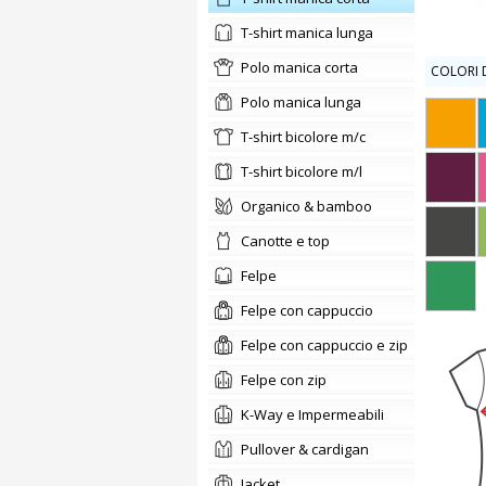
t-shirt manica lunga
polo manica corta
COLORI D
polo manica lunga
t-shirt bicolore m/c
t-shirt bicolore m/l
organico & bamboo
canotte e top
felpe
Felpe con cappuccio
Felpe con cappuccio e zip
Felpe con zip
K-Way e Impermeabili
pullover & cardigan
jacket