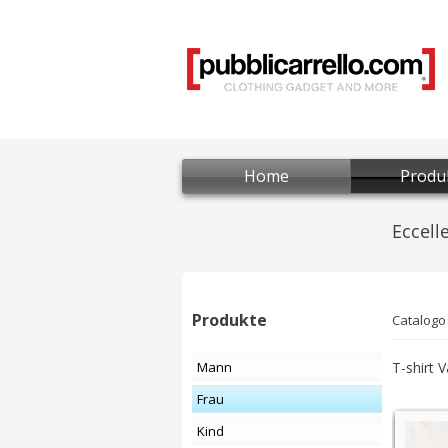
Home
Produ
Produkte
Catalogo
Mann
T-shirt 
Frau
Kind