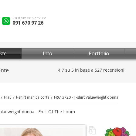
Customer Service
091 670 97 26
kte
Info
Portfolio
Frau
t-shirt manica corta
FR613720 - T-shirt Valueweight donna
Valueweight donna - Fruit Of The Loom