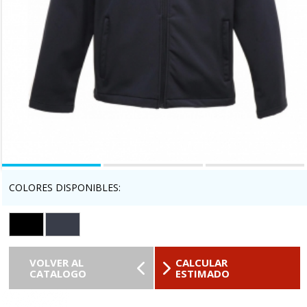
COLORES DISPONIBLES:
VOLVER AL
CALCULAR
CATALOGO
ESTIMADO