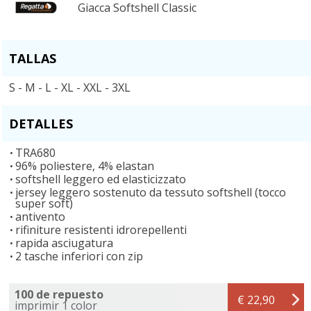
Giacca Softshell Classic
TALLAS
S - M - L - XL - XXL - 3XL
DETALLES
TRA680
96% poliestere, 4% elastan
softshell leggero ed elasticizzato
jersey leggero sostenuto da tessuto softshell (tocco
super soft)
antivento
rifiniture resistenti idrorepellenti
rapida asciugatura
2 tasche inferiori con zip
100 de repuesto
€ 22,90
imprimir 1 color