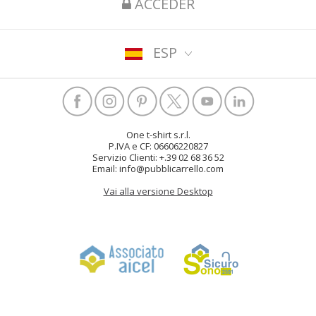
ACCEDER
ESP
One t-shirt s.r.l.
P.IVA e CF: 06606220827
Servizio Clienti: +.39 02 68 36 52
Email: info@pubblicarrello.com
Vai alla versione Desktop