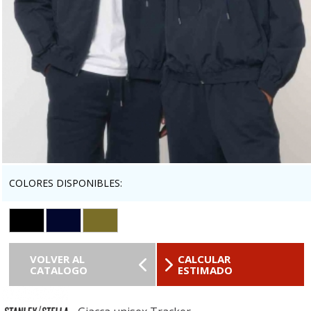
COLORES DISPONIBLES:
VOLVER AL
CALCULAR
CATALOGO
ESTIMADO