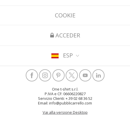
COOKIE
ACCEDER
ESP
One t-shirt s.r.l.
P.IVA e CF: 06606220827
Servizio Clienti: +.39 02 68 36 52
Email: info@pubblicarrello.com
Vai alla versione Desktop