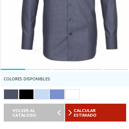
COLORES DISPONIBLES:
VOLVER AL
CALCULAR
CATALOGO
ESTIMADO