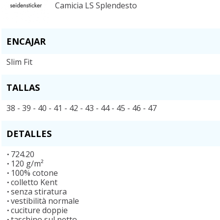
Camicia LS Splendesto
ENCAJAR
Slim Fit
TALLAS
38 - 39 - 40 - 41 - 42 - 43 - 44 - 45 - 46 - 47
DETALLES
724.20
120 g/m²
100% cotone
colletto Kent
senza stiratura
vestibilità normale
cuciture doppie
taschino sul petto