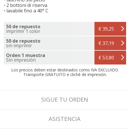
2 bottoni di riserva
lavabile fino a 40° C
50 de repuesto
€ 39,25
imprimir 1 color
50 de repuesto
€ 37,19
sin imprimir
Orden 1 muestra
€ 53,80
Sin impresión
Los precios deben estar destinados como IVA EXCLUIDO.
Transporte GRATUITO e clichè de impresión.
SIGUE TU ORDEN
ASISTENCIA