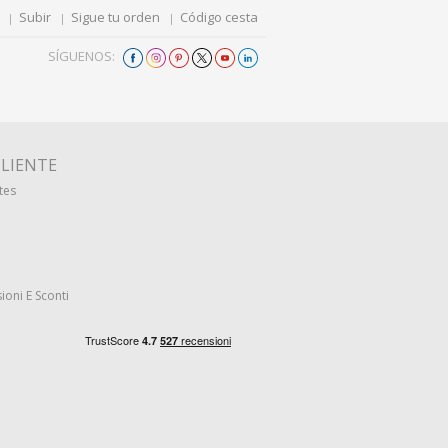
Subir
Sigue tu orden
Código cesta
SÍGUENOS:
CLIENTE
tes
ioni E Sconti