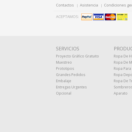
Contactos
Asistencia
Condiciones ge
ACEPTAMOS:
SERVICIOS
PRODU
Proyecto Gráfico Gratuito
Ropa De 
Muestreo
Ropa De M
Prototipos
Ropa Para
Grandes Pedidos
Ropa Depo
Embalaje
Ropa De T
Entregas Urgentes
Sombreros
Opcional
Aparato