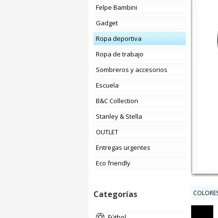
Felpe Bambini
Gadget
Ropa deportiva
Ropa de trabajo
Sombreros y accesorios
Escuela
B&C Collection
Stanley & Stella
OUTLET
Entregas urgentes
Eco friendly
Categorías
COLORES
fútbol