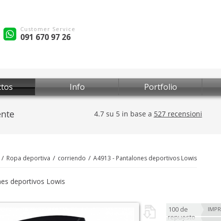
Customer Service
091 670 97 26
tos
Info
Portfolio
Ropa deportiva
corriendo
A4913 - Pantalones deportivos Lowis
es deportivos Lowis
100 de
IMPR
repuesto