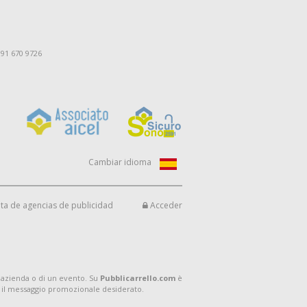
091 670 9726
Cambiar idioma
ta de agencias de publicidad
Acceder
 azienda o di un evento. Su
Pubblicarrello.com
è
 il messaggio promozionale desiderato.