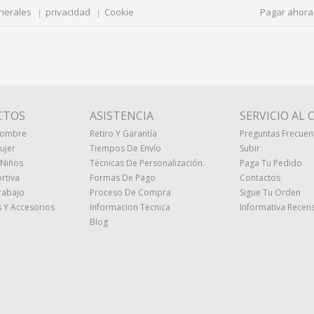
nerales
privacidad
Cookie
Pagar ahora
CTOS
ASISTENCIA
SERVICIO AL 
Hombre
Retiro Y Garantía
Preguntas Frecuen
ujer
Tiempos De Envío
Subir
 Niños
Técnicas De Personalización.
Paga Tu Pedido
rtiva
Formas De Pago
Contactos
rabajo
Proceso De Compra
Sigue Tu Orden
 Y Accesorios
Informacion Tecnica
Informativa Recens
Blog