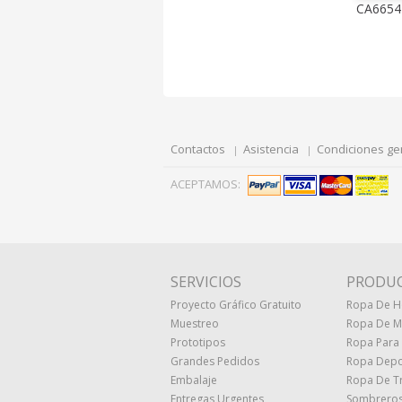
CA6654
Contactos
Asistencia
Condiciones ge
ACEPTAMOS:
SERVICIOS
PRODU
Proyecto Gráfico Gratuito
Ropa De 
Muestreo
Ropa De M
Prototipos
Ropa Para
Grandes Pedidos
Ropa Depo
Embalaje
Ropa De T
Entregas Urgentes
Sombreros