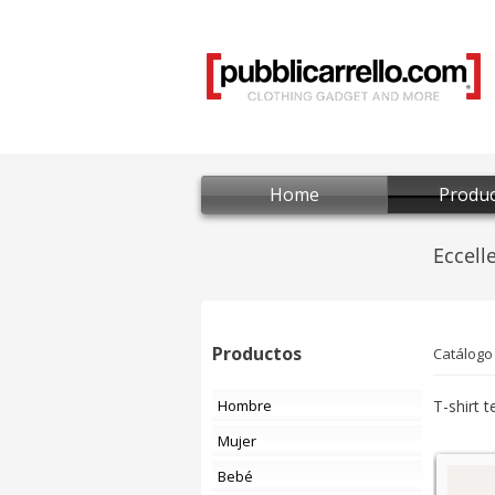
Home
Produc
Productos
Catálogo
Hombre
T-shirt 
Mujer
Bebé