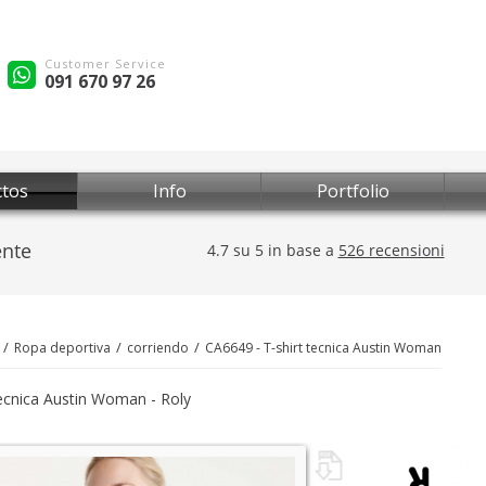
Customer Service
091 670 97 26
tos
Info
Portfolio
Ropa deportiva
corriendo
CA6649 - T-shirt tecnica Austin Woman
tecnica Austin Woman - Roly