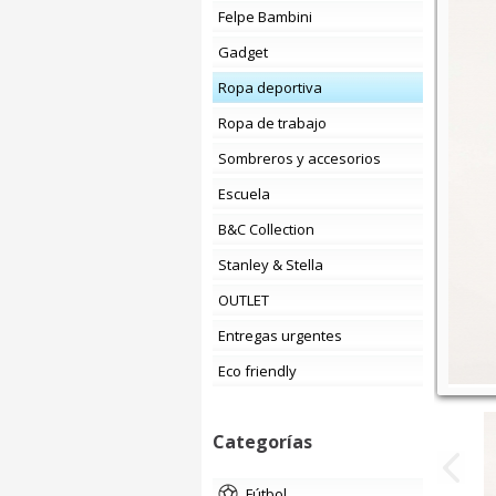
Felpe Bambini
Gadget
Ropa deportiva
Ropa de trabajo
Sombreros y accesorios
Escuela
B&C Collection
Stanley & Stella
OUTLET
Entregas urgentes
Eco friendly
Categorías
fútbol