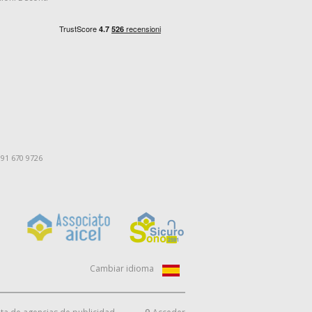
091 670 9726
Cambiar idioma