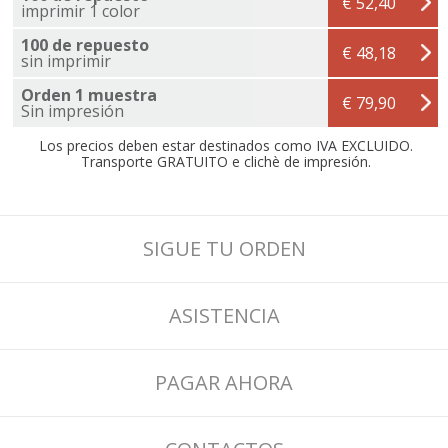
€ 52,40
imprimir 1 color
100 de repuesto
€ 48,18
sin imprimir
Orden 1 muestra
€ 79,90
Sin impresión
Los precios deben estar destinados como IVA EXCLUIDO.
Transporte GRATUITO e clichè de impresión.
SIGUE TU ORDEN
ASISTENCIA
PAGAR AHORA