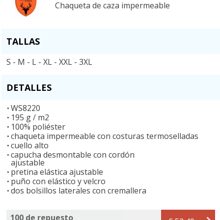
Chaqueta de caza impermeable
TALLAS
S - M - L - XL - XXL - 3XL
DETALLES
WS8220
195 g / m2
100% poliéster
chaqueta impermeable con costuras termoselladas
cuello alto
capucha desmontable con cordón
ajustable
pretina elástica ajustable
puño con elástico y velcro
dos bolsillos laterales con cremallera
100 de repuesto