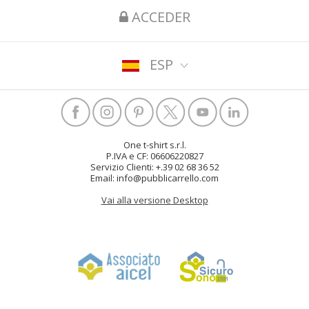
ACCEDER
ESP
One t-shirt s.r.l.
P.IVA e CF: 06606220827
Servizio Clienti: +.39 02 68 36 52
Email: info@pubblicarrello.com
Vai alla versione Desktop