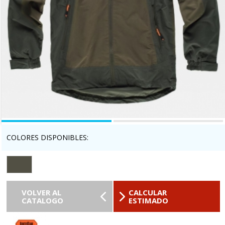
COLORES DISPONIBLES:
VOLVER AL
CALCULAR
CATALOGO
ESTIMADO