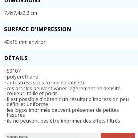
7,4x7,4x2,2 cm
SURFACE D'IMPRESSION
40x15 mm environ
DÉTAILS
S0107
polyuréthane
anti-stress sous forme de tablette
ces articles peuvent varier légèrement en densité,
couleur, taille et poids
il est possible d'obtenir un résultat d'impression peu
défini et uniforme
les logos imprimés peuvent présenter de petites
fissures
ils ne peuvent pas être imprimer des effets filtrés
1000 PCE