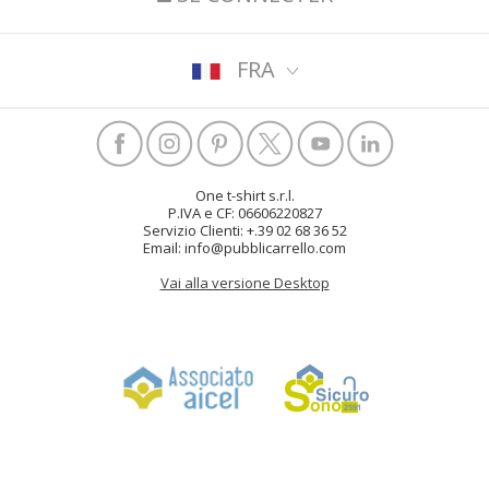
FRA
One t-shirt s.r.l.
P.IVA e CF: 06606220827
Servizio Clienti: +.39 02 68 36 52
Email: info@pubblicarrello.com
Vai alla versione Desktop