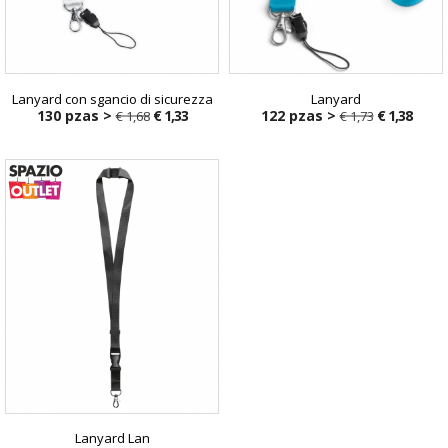
Lanyard con sgancio di sicurezza
Lanyard
130 pzas >
€ 1,33
122 pzas >
€ 1,38
€ 1,68
€ 1,73
€ 1,68
€ 1,73
Lanyard Lan