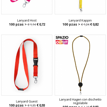
Lanyard Host
Lanyard Kappin
100 pzas >
€ 0,72
100 pzas >
€ 0,82
€ 1,14
€ 1,24
€ 1,14
€ 1,24
Lanyard Hagen con dischetto
Lanyard Guest
regolabile
100 pzas >
€ 0,93
€ 1,35
100 pzas >
€ 0,93