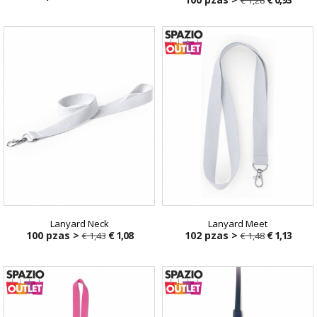
€ 1,28
€ 1,35
€ 1,28
Lanyard Neck
Lanyard Meet
100 pzas >
€ 1,08
102 pzas >
€ 1,13
€ 1,43
€ 1,48
€ 1,43
€ 1,48