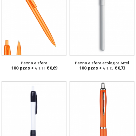
Penna a sfera
Penna a sfera ecologica Artel
100 pzas >
€ 0,69
100 pzas >
€ 0,73
€ 1,11
€ 1,15
€ 1,11
€ 1,15