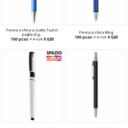
Penna a sfera a scatto Tual in
Penna a sfera Bling
paglia di g...
100 pzas >
€ 0,83
€ 1,25
100 pzas >
€ 0,83
€ 1,25
€ 1,25
€ 1,25