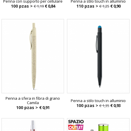
Penna con supporto per cellulare
Penna a stilo touch in alluminio
100 pzas >
€ 0,84
110 pzas >
€ 0,90
€ 1,19
€ 1,25
€ 1,19
€ 1,25
Penna a sfera in fibra di grano
Penna a stilo touch in alluminio
Camila
100 pzas >
€ 0,93
€ 1,35
100 pzas >
€ 0,91
€ 1,35