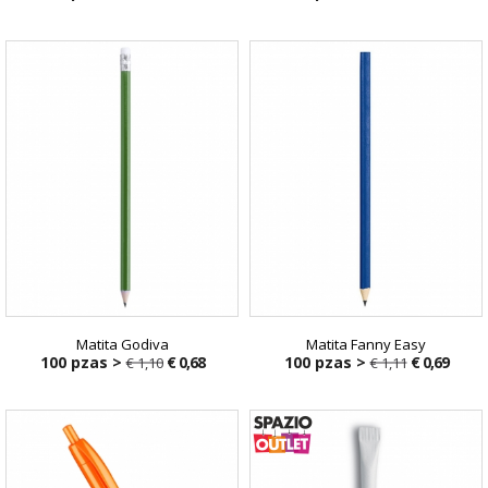
€ 1,10
€ 1,10
Matita Godiva
Matita Fanny Easy
100 pzas >
€ 0,68
100 pzas >
€ 0,69
€ 1,10
€ 1,11
€ 1,10
€ 1,11