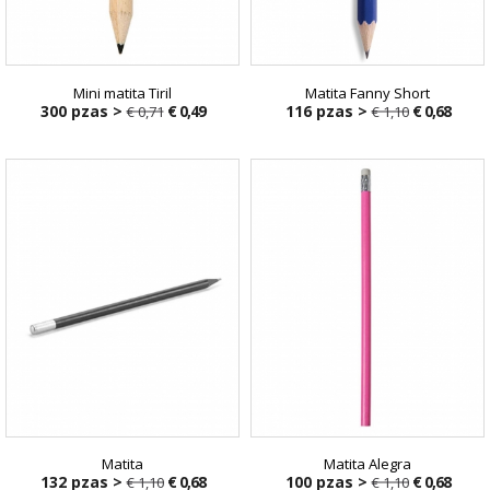
Mini matita Tiril
Matita Fanny Short
300 pzas >
€ 0,49
116 pzas >
€ 0,68
€ 0,71
€ 1,10
€ 0,71
€ 1,10
Matita
Matita Alegra
132 pzas >
€ 0,68
100 pzas >
€ 0,68
€ 1,10
€ 1,10