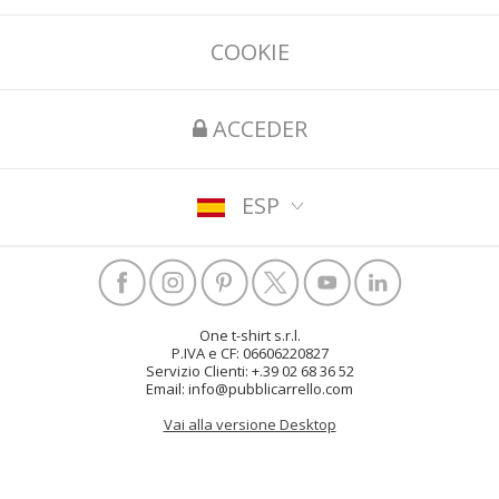
COOKIE
ACCEDER
ESP
One t-shirt s.r.l.
P.IVA e CF: 06606220827
Servizio Clienti: +.39 02 68 36 52
Email: info@pubblicarrello.com
Vai alla versione Desktop