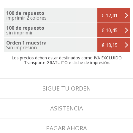
100 de repuesto
€ 12,41
imprimir 2 colores
100 de repuesto
€ 10,45
sin imprimir
Orden 1 muestra
€ 18,15
Sin impresión
Los precios deben estar destinados como IVA EXCLUIDO.
Transporte GRATUITO e clichè de impresión.
SIGUE TU ORDEN
ASISTENCIA
PAGAR AHORA