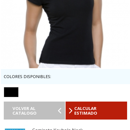
COLORES DISPONIBLES:
VOLVER AL
CALCULAR
CATALOGO
ESTIMADO