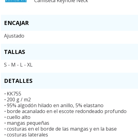
Camiseta Keyhole Neck
ENCAJAR
Ajustado
TALLAS
S - M - L - XL
DETALLES
KK755
200 g / m2
95% algodón hilado en anillo, 5% elastano
borde acanalado en el escote redondeado profundo
cuello alto
mangas pequeñas
costuras en el borde de las mangas y en la base
costuras laterales