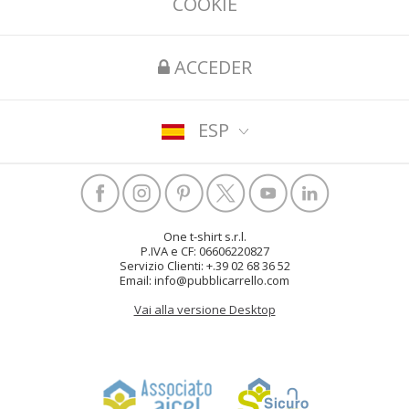
COOKIE
ACCEDER
ESP
One t-shirt s.r.l.
P.IVA e CF: 06606220827
Servizio Clienti: +.39 02 68 36 52
Email: info@pubblicarrello.com
Vai alla versione Desktop