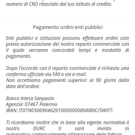
numero di CRO rilasciato dal tuo istituto di credito.
Pagamento ordini enti pubblici
Enti pubblici e istituzioni possono effettuare ordini solo
previa autorizzazione del nostro reparto commerciale con
il quale verranno concordati tempi e modalità di
pagamento.
Dopo l’accordo con il reparto commerciale è richiesta una
conferma ufficiale via FAX o via e-mail.
Non accettiamo pagamenti superiori ai 90 giorni dalla
data dell'ordine.
Banca Intesa Sanpaolo
Agenzia: 07467 Palermo
IBAN: IT07N0306904620100000008048
BIC/SWIFT:
Ti ricordiamo inoltre che in base alla vigente normativa il
nostro DURC ti sarà inviato in
automatico contestualmente all'emissione della fattura.