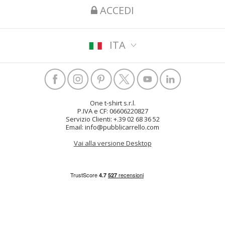
ACCEDI
ITA
One t-shirt s.r.l.
P.IVA e CF: 06606220827
Servizio Clienti: +.39 02 68 36 52
Email: info@pubblicarrello.com
Vai alla versione Desktop