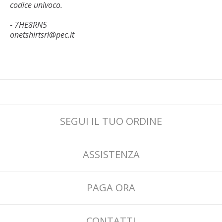
codice univoco.
-
7HE8RN5
onetshirtsrl@pec.it
SEGUI IL TUO ORDINE
ASSISTENZA
PAGA ORA
CONTATTI