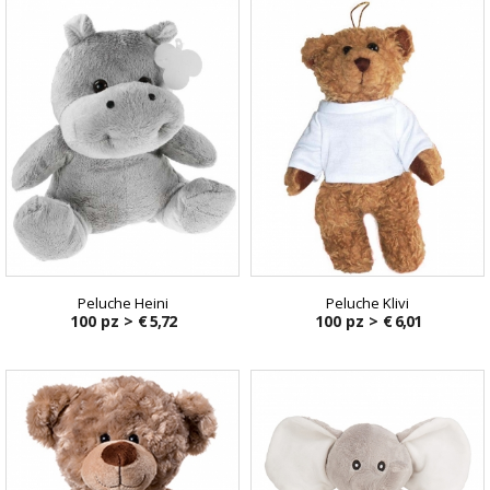
Peluche Heini
Peluche Klivi
100 pz >
€ 5,72
100 pz >
€ 6,01