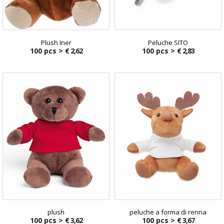
Plush Iner
Peluche SITO
100 pcs >
€ 2,62
100 pcs >
€ 2,83
plush
peluche a forma di renna
100 pcs >
€ 3,62
100 pcs >
€ 3,67