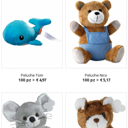
Peluche Tom
Peluche Nico
100 pz >
€ 4,97
100 pz >
€ 5,17