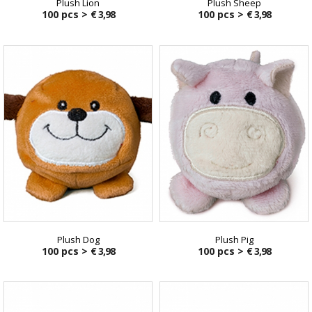
Plush Lion
Plush Sheep
100 pcs >
€ 3,98
100 pcs >
€ 3,98
Plush Dog
Plush Pig
100 pcs >
€ 3,98
100 pcs >
€ 3,98