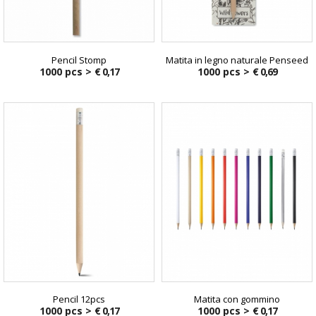
Pencil Stomp
Matita in legno naturale Penseed
1000 pcs >
€ 0,17
1000 pcs >
€ 0,69
Pencil 12pcs
Matita con gommino
1000 pcs >
€ 0,17
1000 pcs >
€ 0,17