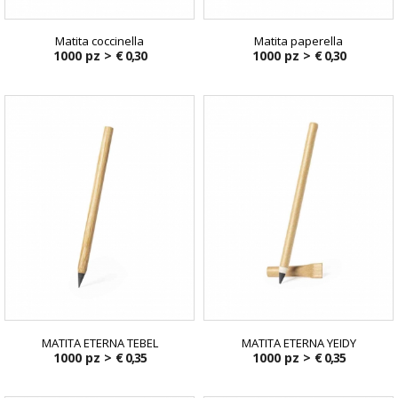
Matita coccinella
Matita paperella
1000 pz >
€ 0,30
1000 pz >
€ 0,30
MATITA ETERNA TEBEL
MATITA ETERNA YEIDY
1000 pz >
€ 0,35
1000 pz >
€ 0,35