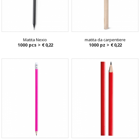
Matita Nexio
matita da carpentiere
1000 pcs >
€ 0,22
1000 pz >
€ 0,22