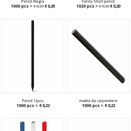
Pencil Alegra
Fanny Short pencil
1000 pcs >
€ 0,20
1020 pcs >
€ 0,20
€ 0,30
€ 0,30
€ 0,30
€ 0,30
Pencil 12pcs
matita da carpentiere
1000 pcs >
€ 0,22
1000 pcs >
€ 0,22