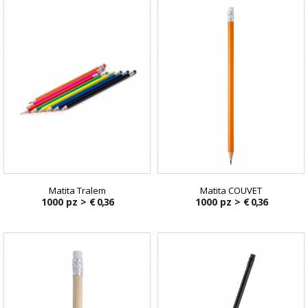
Matita Tralem
Matita COUVET
1000 pz >
€ 0,36
1000 pz >
€ 0,36