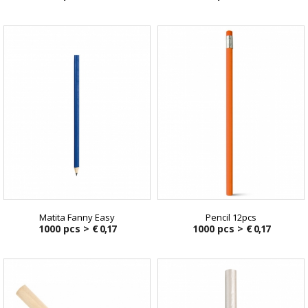
Matita Fanny Easy
Pencil 12pcs
1000 pcs >
€ 0,17
1000 pcs >
€ 0,17