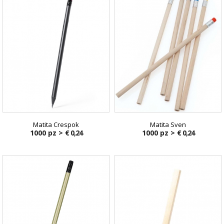
Matita Crespok
Matita Sven
1000 pz >
€ 0,24
1000 pz >
€ 0,24