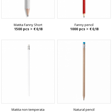
Matita Fanny Short
Fanny pencil
1500 pcs >
€ 0,18
1000 pcs >
€ 0,18
Matita non temperata
Natural pencil