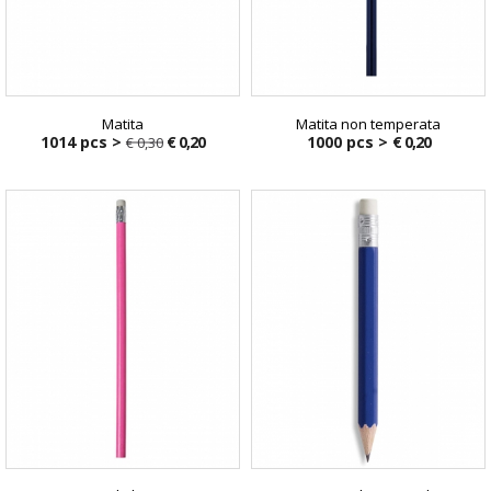
Matita
Matita non temperata
1014 pcs >
€ 0,20
1000 pcs >
€ 0,20
€ 0,30
€ 0,30