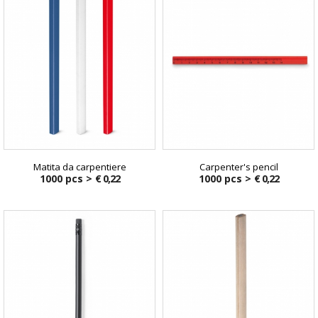
Matita da carpentiere
Carpenter's pencil
1000 pcs >
€ 0,22
1000 pcs >
€ 0,22