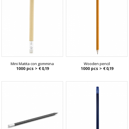
Mini Matita con gommina
Wooden pencil
1000 pcs >
€ 0,19
1000 pcs >
€ 0,19