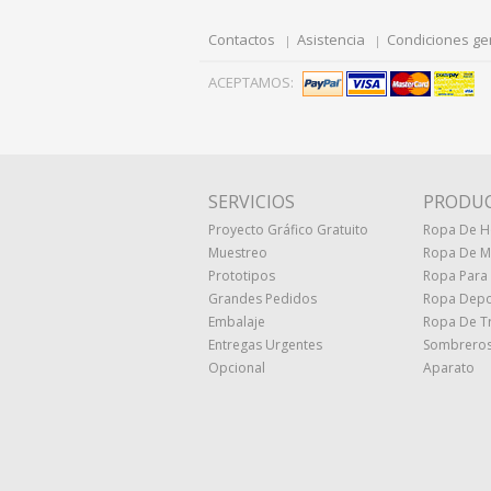
Contactos
Asistencia
Condiciones ge
ACEPTAMOS:
SERVICIOS
PRODU
Proyecto Gráfico Gratuito
Ropa De 
Muestreo
Ropa De M
Prototipos
Ropa Para
Grandes Pedidos
Ropa Depo
Embalaje
Ropa De T
Entregas Urgentes
Sombreros
Opcional
Aparato