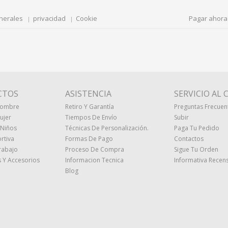
nerales
privacidad
Cookie
Pagar ahora
CTOS
ASISTENCIA
SERVICIO AL 
Hombre
Retiro Y Garantía
Preguntas Frecuen
ujer
Tiempos De Envío
Subir
 Niños
Técnicas De Personalización.
Paga Tu Pedido
rtiva
Formas De Pago
Contactos
rabajo
Proceso De Compra
Sigue Tu Orden
 Y Accesorios
Informacion Tecnica
Informativa Recens
Blog