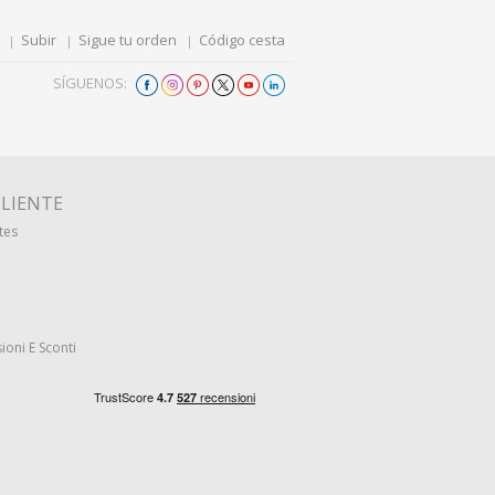
Subir
Sigue tu orden
Código cesta
SÍGUENOS:
CLIENTE
tes
ioni E Sconti