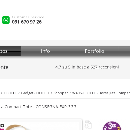
Customer Service
091 670 97 26
tos
Info
Portfolio
OUTLET
Gadget - OUTLET
Shopper
W406-OUTLET - Borsa Juta Compac
uta Compact Tote - CONSEGNA-EXP-3GG