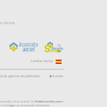
091 670 9726
Cambiar idioma
ta de agencias de publicidad
Acceder
 azienda o di un evento. Su
Pubblicarrello.com
è
 il messaggio promozionale desiderato.