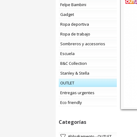
Felpe Bambini
Gadget
Ropa deportiva
Ropa de trabajo
Sombreros y accesorios
Escuela
B&C Collection
Stanley & Stella
OUTLET
Entregas urgentes
Eco friendly
Categorías
Abbigliamento - OUTLET