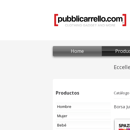
Home
Produc
Productos
Catálogo
Hombre
Borsa J
Mujer
Bebé