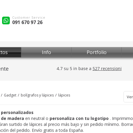
Customer Service
091 670 97 26
tos
Info
Portfolio
Gadget
bolígrafos y lápices
lápices
Ver
 personalizados
s de madera
en neutral o
personaliza con tu logotipo
. Imprimimo
 Gran surtido de lápices al precio más bajo y sin pedido mínimo. Borra
ción del pedido. Envío gratis a toda España.