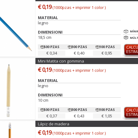
€ 0,19
(1000pzas + imprimir 1 color )
MATERIAL
legno
DIMENSIONI
MÍNI
18,5 cm
MÚLT
500 PZAS
300 PZAS
100 PZAS
CALC
ESTI
€ 0,34
€ 0,40
€ 0,95
Mini Matita con gommina
€ 0,19
(1000pzas + imprimir 1 color )
MATERIAL
legno
DIMENSIONI
10 cm
500 PZAS
300 PZAS
100 PZAS
CALC
ESTI
€ 0,37
€ 0,43
€ 1,05
Lápiz de madera
€ 0,19
(1000pzas + imprimir 1 color )