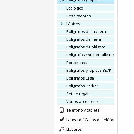
ecológico
resaltadores
lápices
Bolígrafos de madera
Bolígrafos de metal
Bolígrafos de plástico
bolígrafos con pantalla táctil
portaminas
Bolígrafos y lápices Bic®
Bolígrafos Erga
Bolígrafos Parker
set de regalo
varios accesorios
teléfono y tableta
lanyard / Casos de teléfono
llaveros