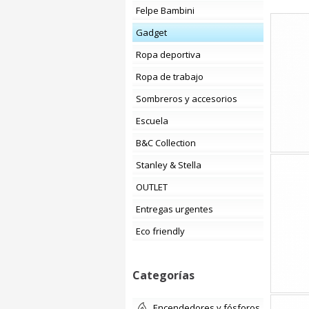
Felpe Bambini
Gadget
Ropa deportiva
Ropa de trabajo
Sombreros y accesorios
Escuela
B&C Collection
Stanley & Stella
OUTLET
Entregas urgentes
Eco friendly
Categorías
encendedores y fósforos