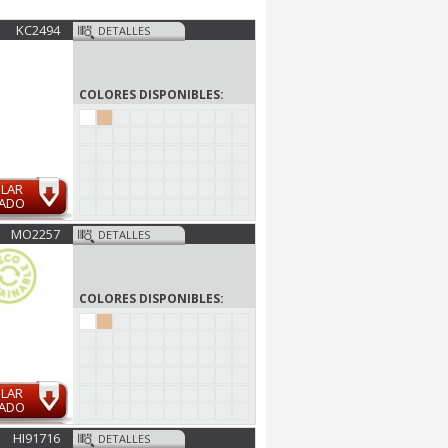
KC2494
DETALLES
COLORES DISPONIBLES:
ULAR
MADO
MO2257
DETALLES
COLORES DISPONIBLES:
ULAR
MADO
HI91716
DETALLES