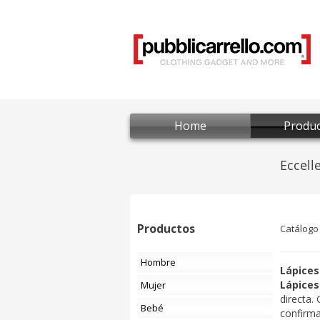
Home
Produc
Productos
Catálogo
Hombre
Lápices
Lápice
Mujer
directa.
Bebé
confirma