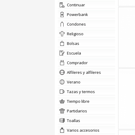
Continuar
Powerbank
condones
religioso
bolsas
escuela
comprador
Alfileres y alfileres
verano
tazas y termos
tiempo libre
partidarios
Toallas
Varios accesorios