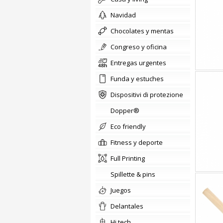
Navidad
chocolates y mentas
congreso y oficina
Entregas urgentes
Funda y estuches
Dispositivi di protezione
Dopper®
Eco friendly
fitness y deporte
Full Printing
Spillette & pins
Juegos
delantales
hi tech