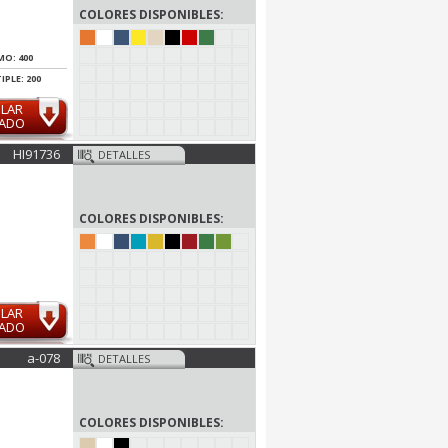
COLORES DISPONIBLES:
MO: 400
IPLE: 200
ULAR
MADO
HI91736
DETALLES
COLORES DISPONIBLES:
ULAR
MADO
a-078
DETALLES
COLORES DISPONIBLES: