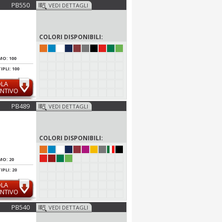
PB550
VEDI DETTAGLI
COLORI DISPONIBILI:
MO: 100
PLI: 100
OLA
NTIVO
PB489
VEDI DETTAGLI
COLORI DISPONIBILI:
MO: 20
PLI: 20
OLA
NTIVO
PB540
VEDI DETTAGLI