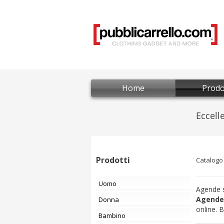
Home
Prodo
Prodotti
Catalogo
Uomo
Agende s
Agende 
Donna
online. 
Bambino