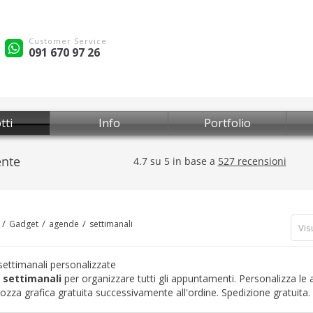
Customer Service
091 670 97 26
tti
Info
Portfolio
Gadget
agende
settimanali
Vis
ettimanali personalizzate
settimanali
per organizzare tutti gli appuntamenti. Personalizza le 
Bozza grafica gratuita successivamente all'ordine. Spedizione gratuita.