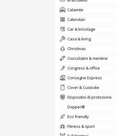
braccialetti
Calamite
calendari
car & bricolage
casa & living
christmas
cioccolatini & mentine
congress & office
Consegne Express
Cover & Custodie
Dispositivi di protezione
Dopper®
Eco friendly
fitness & sport