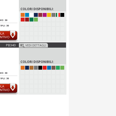
COLORI DISPONIBILI:
MO: 30
PLI: 30
OLA
NTIVO
PB340
VEDI DETTAGLI
COLORI DISPONIBILI:
MO: 30
PLI: 30
OLA
NTIVO