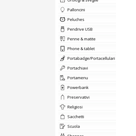
orologi & sveglie
Palloncini
Peluches
Pendrive USB
penne & matite
phone & tablet
portabadge/Portacellulari
portachiavi
Portamenu
Powerbank
preservativi
Religiosi
sacchetti
scuola