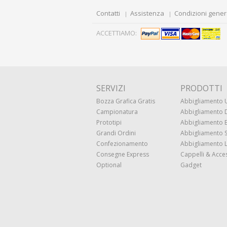
Contatti
Assistenza
Condizioni gener
ACCETTIAMO:
SERVIZI
PRODOTTI
Bozza Grafica Gratis
Abbigliamento
Campionatura
Abbigliamento
Prototipi
Abbigliamento
Grandi Ordini
Abbigliamento 
Confezionamento
Abbigliamento 
Consegne Express
Cappelli & Acce
Optional
Gadget