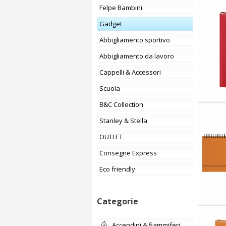
Felpe Bambini
Gadget
Abbigliamento sportivo
Abbigliamento da lavoro
Cappelli & Accessori
Scuola
B&C Collection
Stanley & Stella
OUTLET
Consegne Express
Eco friendly
Categorie
accendini & fiammiferi