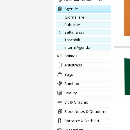
agende
giornaliere
rubriche
settimanali
tascabili
Interni Agenda
animali
Antistress
bags
Bamboo
beauty
Bic® Graphic
Block Notes & Quaderni
Borracce & Bicchieri