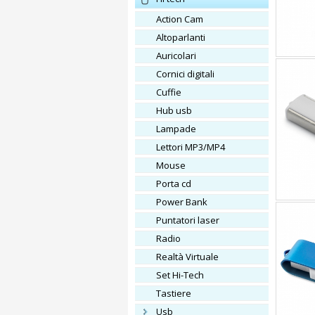
Action Cam
altoparlanti
auricolari
cornici digitali
cuffie
Hub usb
lampade
lettori MP3/MP4
mouse
porta cd
Power Bank
puntatori laser
radio
Realtà Virtuale
set Hi-Tech
tastiere
Usb