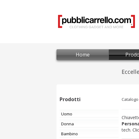
Home
Prodo
Prodotti
Catalogo
Uomo
Chiavet
Persona
Donna
tech. Cli
Bambino