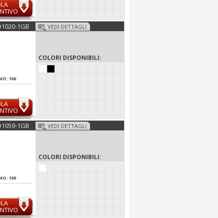
OLA
NTIVO
1020-1GB
VEDI DETTAGLI
COLORI DISPONIBILI:
MO: 100
OLA
NTIVO
1059-1GB
VEDI DETTAGLI
COLORI DISPONIBILI:
MO: 100
OLA
NTIVO