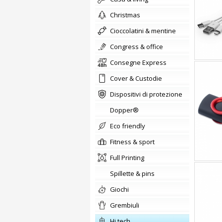
christmas
cioccolatini & mentine
congress & office
Consegne Express
Cover & Custodie
Dispositivi di protezione
Dopper®
Eco friendly
fitness & sport
Full Printing
Spillette & pins
giochi
Grembiuli
hi tech