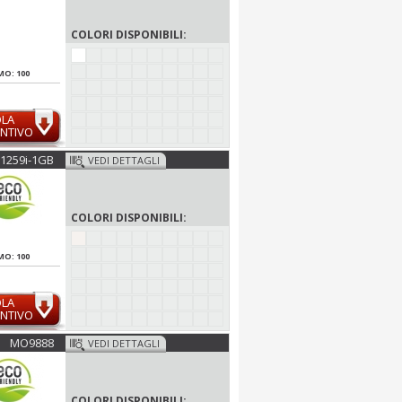
COLORI DISPONIBILI:
MO: 100
OLA
NTIVO
1259i-1GB
VEDI DETTAGLI
COLORI DISPONIBILI:
MO: 100
OLA
NTIVO
MO9888
VEDI DETTAGLI
COLORI DISPONIBILI: