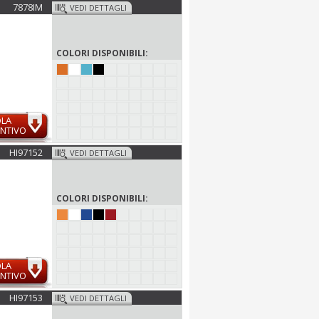
7878IM
VEDI DETTAGLI
COLORI DISPONIBILI:
OLA
NTIVO
HI97152
VEDI DETTAGLI
COLORI DISPONIBILI:
OLA
NTIVO
HI97153
VEDI DETTAGLI