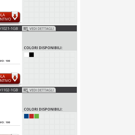
OLA
NTIVO
1021-1GB
VEDI DETTAGLI
COLORI DISPONIBILI:
MO: 100
OLA
NTIVO
1102-1GB
VEDI DETTAGLI
COLORI DISPONIBILI:
MO: 100