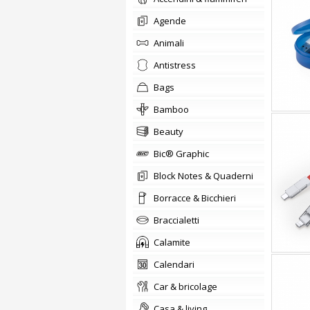
agende
animali
Antistress
bags
Bamboo
beauty
Bic® Graphic
Block Notes & Quaderni
Borracce & Bicchieri
braccialetti
Calamite
calendari
car & bricolage
casa & living