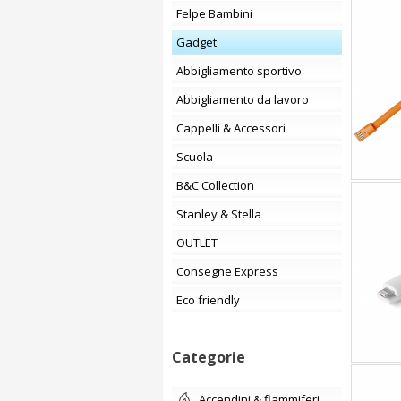
Felpe Bambini
Gadget
Abbigliamento sportivo
Abbigliamento da lavoro
Cappelli & Accessori
Scuola
B&C Collection
Stanley & Stella
OUTLET
Consegne Express
Eco friendly
Categorie
accendini & fiammiferi