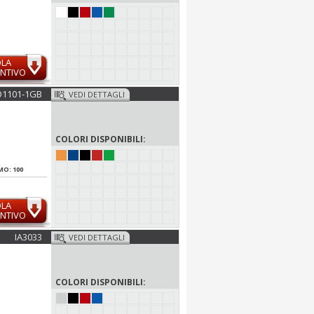
OLA
NTIVO
1101-1GB
VEDI DETTAGLI
COLORI DISPONIBILI:
MO: 100
OLA
NTIVO
IA3033
VEDI DETTAGLI
COLORI DISPONIBILI: