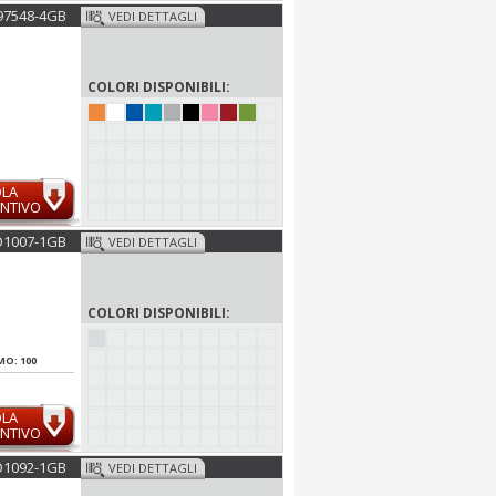
97548-4GB
VEDI DETTAGLI
COLORI DISPONIBILI:
OLA
NTIVO
1007-1GB
VEDI DETTAGLI
COLORI DISPONIBILI:
MO: 100
OLA
NTIVO
1092-1GB
VEDI DETTAGLI