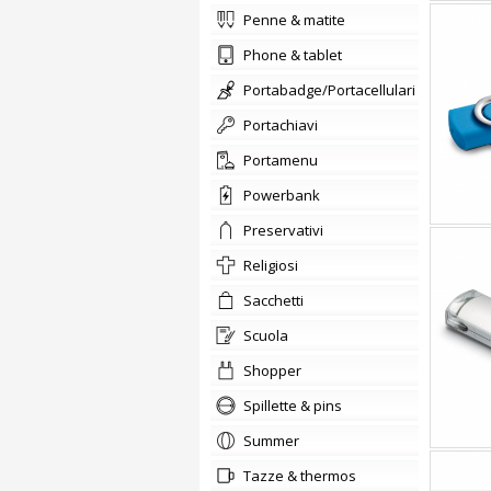
penne & matite
phone & tablet
portabadge/Portacellulari
portachiavi
Portamenu
Powerbank
preservativi
Religiosi
sacchetti
scuola
shopper
Spillette & pins
summer
tazze & thermos