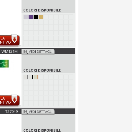
COLORI DISPONIBILI:
OLA
NTIVO
WM121M
VEDI DETTAGLI
COLORI DISPONIBILI:
OLA
NTIVO
T27049
VEDI DETTAGLI
COLORI DISPONIBILI: