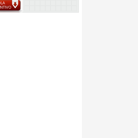
OLA
NTIVO