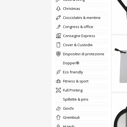
christmas
cioccolatini & mentine
congress & office
Consegne Express
Cover & Custodie
Dispositivi di protezione
Dopper®
Eco friendly
fitness & sport
Full Printing
Spillette & pins
giochi
Grembiuli
hi tech