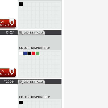
OLA
NTIVO
D-021
VEDI DETTAGLI
COLORI DISPONIBILI:
OLA
NTIVO
T27044
VEDI DETTAGLI
COLORI DISPONIBILI: