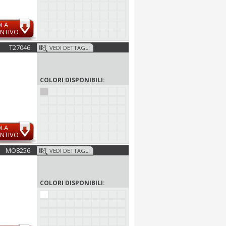
OLA
NTIVO
T27046
VEDI DETTAGLI
COLORI DISPONIBILI:
OLA
NTIVO
MO8256
VEDI DETTAGLI
COLORI DISPONIBILI: