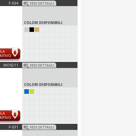
F-034
VEDI DETTAGLI
COLORI DISPONIBILI:
OLA
NTIVO
MO9211
VEDI DETTAGLI
COLORI DISPONIBILI:
OLA
NTIVO
F-031
VEDI DETTAGLI