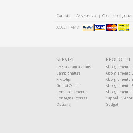
Contatti
Assistenza
Condizioni gener
ACCETTIAMO:
SERVIZI
PRODOTTI
Bozza Grafica Gratis
Abbigliamento
Campionatura
Abbigliamento
Prototipi
Abbigliamento
Grandi Ordini
Abbigliamento 
Confezionamento
Abbigliamento 
Consegne Express
Cappelli & Acce
Optional
Gadget