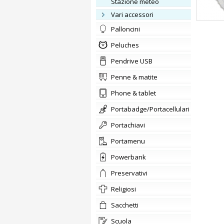
stazione meteo
vari accessori
Palloncini
Peluches
Pendrive USB
penne & matite
phone & tablet
portabadge/Portacellulari
portachiavi
Portamenu
Powerbank
preservativi
Religiosi
sacchetti
scuola