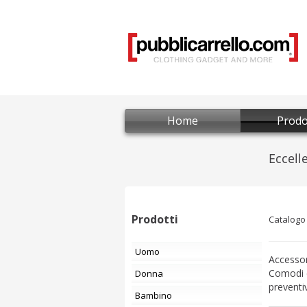
Home
Prodo
Prodotti
Catalogo
Uomo
Accessor
Comodi e
Donna
preventi
Bambino