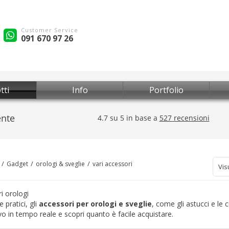
Customer Service
091 670 97 26
tti
Info
Portfolio
Gadget
orologi & sveglie
vari accessori
Vis
i orologi
 pratici, gli
accessori per orologi e sveglie
, come gli astucci e le c
vo in tempo reale e scopri quanto è facile acquistare.