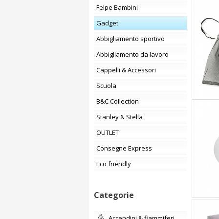
Felpe Bambini
Gadget
Abbigliamento sportivo
Abbigliamento da lavoro
Cappelli & Accessori
Scuola
B&C Collection
Stanley & Stella
OUTLET
Consegne Express
Eco friendly
Categorie
accendini & fiammiferi