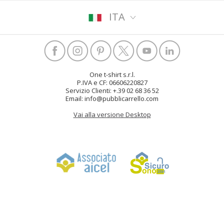
ITA
One t-shirt s.r.l.
P.IVA e CF: 06606220827
Servizio Clienti: +.39 02 68 36 52
Email: info@pubblicarrello.com
Vai alla versione Desktop