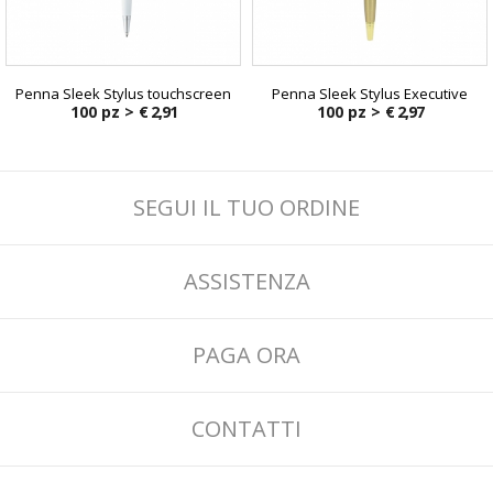
Penna Sleek Stylus touchscreen
Penna Sleek Stylus Executive
100 pz >
€ 2,91
100 pz >
€ 2,97
SEGUI IL TUO ORDINE
ASSISTENZA
PAGA ORA
CONTATTI