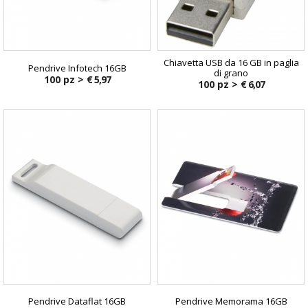
Chiavetta USB da 16 GB in paglia
Pendrive Infotech 16GB
di grano
100 pz >
€ 5,97
100 pz >
€ 6,07
Pendrive Dataflat 16GB
Pendrive Memorama 16GB