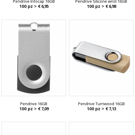
Pendrive Infocap 16GB
Pendrive Silicone wrist 16GB
100 pz >
€ 6,95
100 pz >
€ 6,98
Pendrive 16GB
Pendrive Turnwood 16GB
100 pz >
€ 7,09
100 pz >
€ 7,13