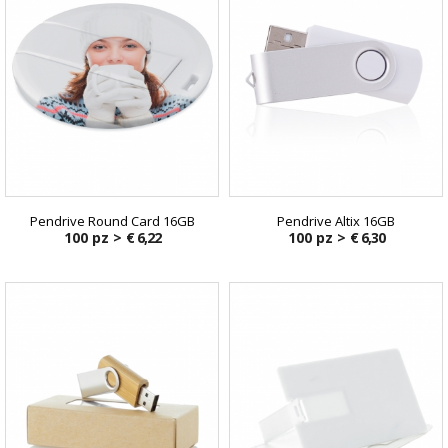
Pendrive Round Card 16GB
Pendrive Altix 16GB
100 pz >
€ 6,22
100 pz >
€ 6,30