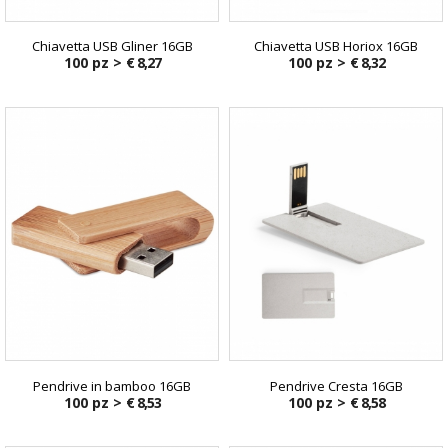
Chiavetta USB Gliner 16GB
Chiavetta USB Horiox 16GB
100 pz >
€ 8,27
100 pz >
€ 8,32
Pendrive in bamboo 16GB
Pendrive Cresta 16GB
100 pz >
€ 8,53
100 pz >
€ 8,58