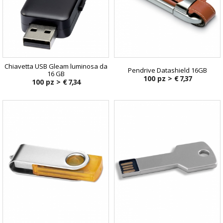
Chiavetta USB Gleam luminosa da
Pendrive Datashield 16GB
16 GB
100 pz >
€ 7,37
100 pz >
€ 7,34