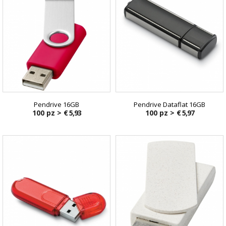
Pendrive 16GB
Pendrive Dataflat 16GB
100 pz >
€ 5,93
100 pz >
€ 5,97