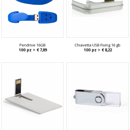
Pendrive 16GB
Chiavetta USB Fixing 16 gb
100 pz >
€ 7,89
100 pz >
€ 8,22