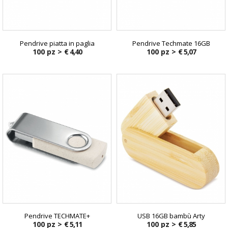
Pendrive piatta in paglia
Pendrive Techmate 16GB
100 pz >
€ 4,40
100 pz >
€ 5,07
Pendrive TECHMATE+
USB 16GB bambù Arty
100 pz >
€ 5,11
100 pz >
€ 5,85