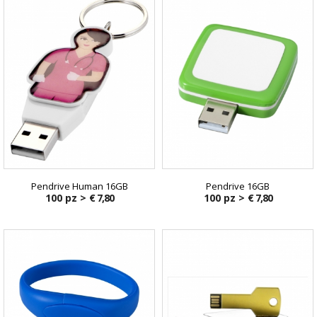
Pendrive Human 16GB
Pendrive 16GB
100 pz >
€ 7,80
100 pz >
€ 7,80