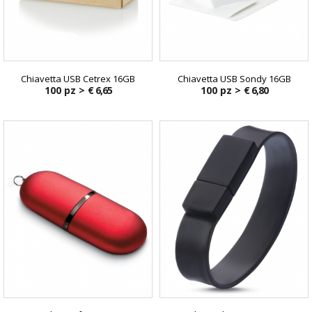
Chiavetta USB Cetrex 16GB
Chiavetta USB Sondy 16GB
100 pz >
€ 6,65
100 pz >
€ 6,80