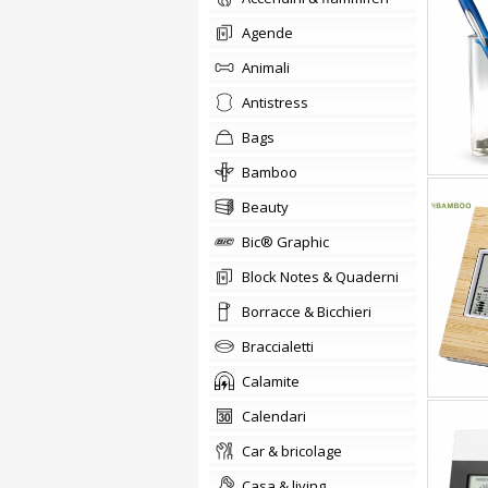
agende
animali
Antistress
bags
Bamboo
beauty
Bic® Graphic
Block Notes & Quaderni
Borracce & Bicchieri
braccialetti
Calamite
calendari
car & bricolage
casa & living