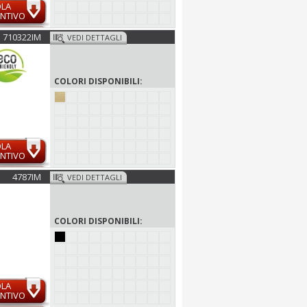
OLA
NTIVO
710322IM
VEDI DETTAGLI
COLORI DISPONIBILI:
OLA
NTIVO
4787IM
VEDI DETTAGLI
COLORI DISPONIBILI:
OLA
NTIVO