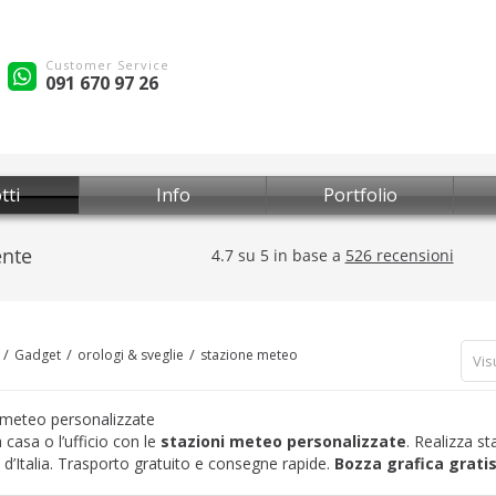
Customer Service
091 670 97 26
tti
Info
Portfolio
Gadget
orologi & sveglie
stazione meteo
Vis
 meteo personalizzate
 casa o l’ufficio con le
stazioni meteo personalizzate
. Realizza s
i d’Italia. Trasporto gratuito e consegne rapide.
Bozza grafica grati