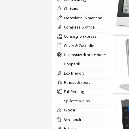
christmas
cioccolatini & mentine
congress & office
Consegne Express
Cover & Custodie
Dispositivi di protezione
Dopper®
Eco friendly
fitness & sport
Full Printing
Spillette & pins
giochi
Grembiuli
hi tech