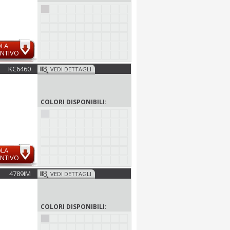
OLA
NTIVO
KC6460
VEDI DETTAGLI
COLORI DISPONIBILI:
OLA
NTIVO
4789IM
VEDI DETTAGLI
COLORI DISPONIBILI: