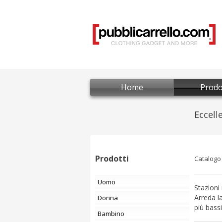
Home
Prodo
Prodotti
Catalogo
Uomo
Stazioni
Arreda la
Donna
più bass
Bambino