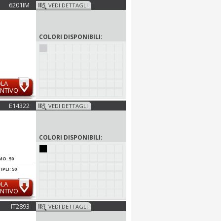
6201IM
VEDI DETTAGLI
COLORI DISPONIBILI:
OLA
NTIVO
E14322
VEDI DETTAGLI
COLORI DISPONIBILI:
MO: 50
PLI: 50
OLA
NTIVO
IT2893
VEDI DETTAGLI