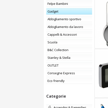
Felpe Bambini
Gadget
Abbigliamento sportivo
Abbigliamento da lavoro
Cappelli & Accessori
Scuola
B&C Collection
Stanley & Stella
OUTLET
Consegne Express
Eco friendly
Categorie
accendini & fiammiferi