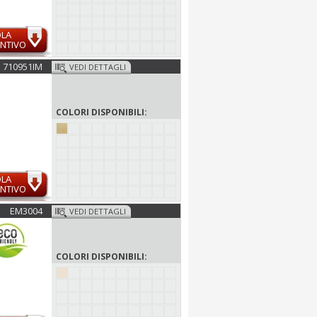
OLA
NTIVO
710951IM
VEDI DETTAGLI
COLORI DISPONIBILI:
OLA
NTIVO
EM3004
VEDI DETTAGLI
COLORI DISPONIBILI: