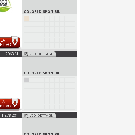
COLORI DISPONIBILI:
OLA
NTIVO
2063IM
VEDI DETTAGLI
COLORI DISPONIBILI:
OLA
NTIVO
P279.201
VEDI DETTAGLI
COLORI DISPONIBILI: