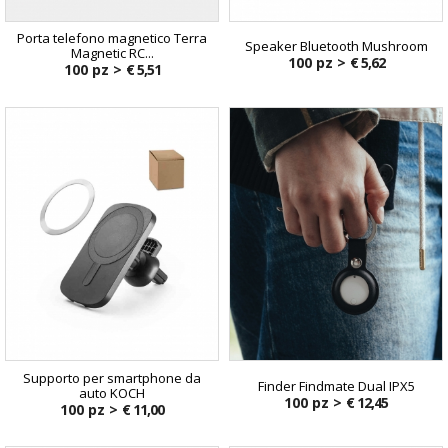
Porta telefono magnetico Terra
Speaker Bluetooth Mushroom
Magnetic RC...
100 pz >
€ 5,62
100 pz >
€ 5,51
Supporto per smartphone da
Finder Findmate Dual IPX5
auto KOCH
100 pz >
€ 12,45
100 pz >
€ 11,00