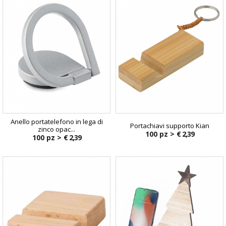
Anello portatelefono in lega di
Portachiavi supporto Kian
zinco opac...
100 pz >
€ 2,39
100 pz >
€ 2,39