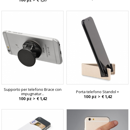
Supporto per telefono Brace con
Porta telefono Standol +
impugnatur...
100 pz >
€ 1,42
100 pz >
€ 1,42