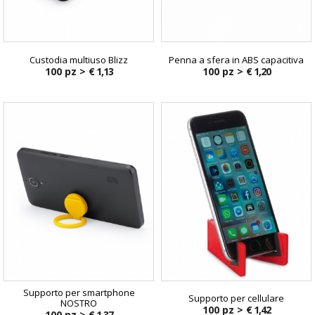
Custodia multiuso Blizz
Penna a sfera in ABS capacitiva
100 pz >
€ 1,13
100 pz >
€ 1,20
€ 8,03
Supporto per smartphone
Supporto per cellulare
NOSTRO
100 pz >
€ 1,42
100 pz >
€ 1,37