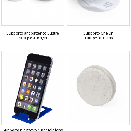
Supporto antibatterico Sustre
Supporto Chelun
100 pz >
€ 1,91
100 pz >
€ 1,96
Supporto pieghevole per telefono