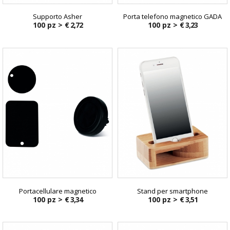
Supporto Asher
Porta telefono magnetico GADA
100 pz >
€ 2,72
100 pz >
€ 3,23
Portacellulare magnetico
Stand per smartphone
100 pz >
€ 3,34
100 pz >
€ 3,51