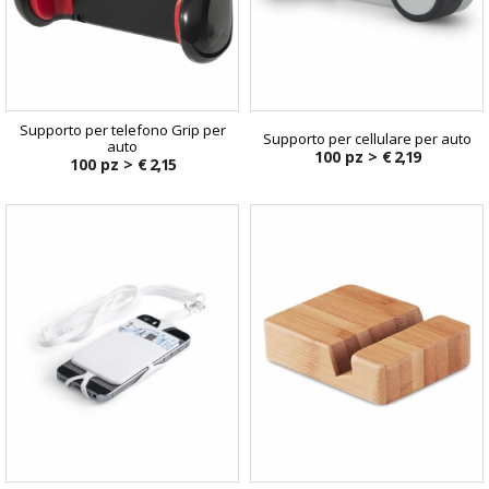
Supporto per telefono Grip per
Supporto per cellulare per auto
auto
100 pz >
€ 2,19
100 pz >
€ 2,15