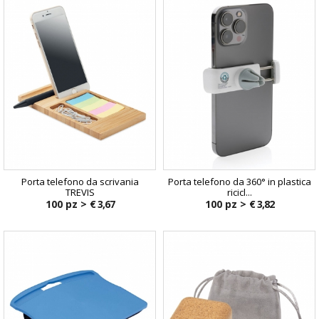
Porta telefono da scrivania
Porta telefono da 360° in plastica
TREVIS
ricicl...
100 pz >
€ 3,67
100 pz >
€ 3,82