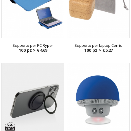
Supporto per PC Ryper
Supporto per laptop Cerris
100 pz >
€ 4,69
100 pz >
€ 5,27