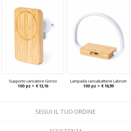
Supporto caricatore Gonzo
Lampada caricabatterie Labrum
100 pz >
€ 13,16
100 pz >
€ 16,99
SEGUI IL TUO ORDINE