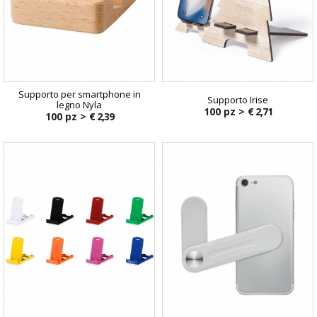
Supporto per smartphone in
Supporto Irise
legno Nyla
100 pz >
€ 2,71
100 pz >
€ 2,39