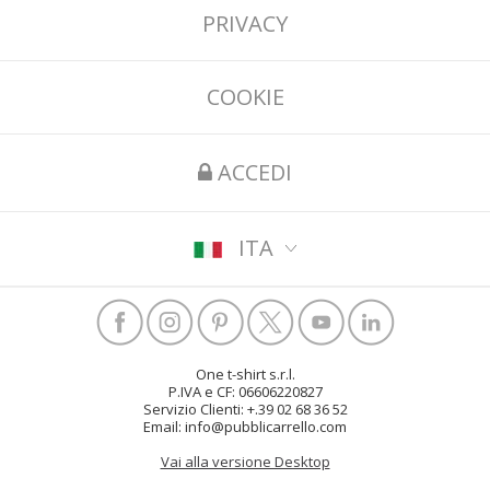
PRIVACY
COOKIE
ACCEDI
ITA
One t-shirt s.r.l.
P.IVA e CF: 06606220827
Servizio Clienti: +.39 02 68 36 52
Email: info@pubblicarrello.com
Vai alla versione Desktop