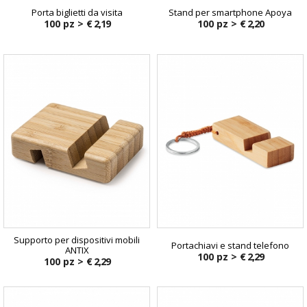
Porta biglietti da visita
Stand per smartphone Apoya
100 pz >
€ 2,19
100 pz >
€ 2,20
Supporto per dispositivi mobili
Portachiavi e stand telefono
ANTIX
100 pz >
€ 2,29
100 pz >
€ 2,29