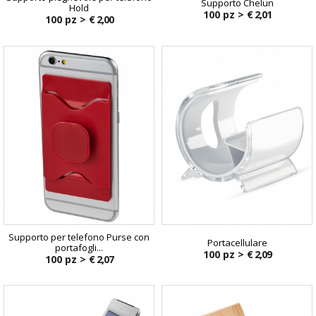
Supporto Chelun
Hold
100 pz >
€ 2,01
100 pz >
€ 2,00
Supporto per telefono Purse con
Portacellulare
portafogli...
100 pz >
€ 2,09
100 pz >
€ 2,07