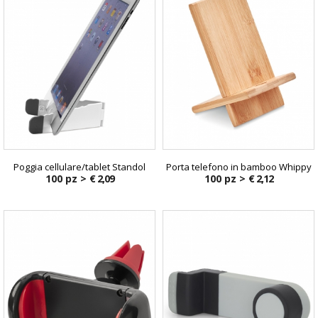
Poggia cellulare/tablet Standol
Porta telefono in bamboo Whippy
100 pz >
€ 2,09
100 pz >
€ 2,12