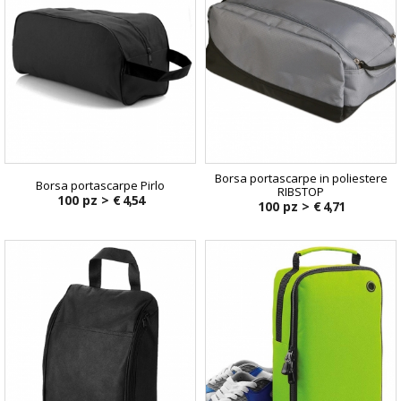
Borsa portascarpe in poliestere
Borsa portascarpe Pirlo
RIBSTOP
100 pz >
€ 4,54
100 pz >
€ 4,71