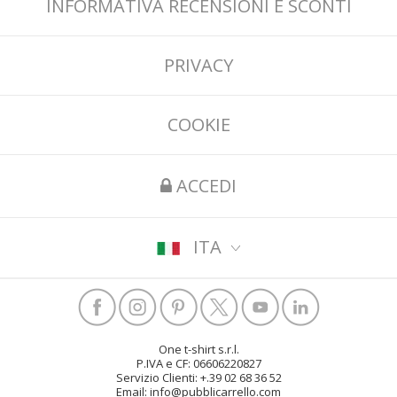
INFORMATIVA RECENSIONI E SCONTI
PRIVACY
COOKIE
ACCEDI
ITA
One t-shirt s.r.l.
P.IVA e CF: 06606220827
Servizio Clienti: +.39 02 68 36 52
Email: info@pubblicarrello.com