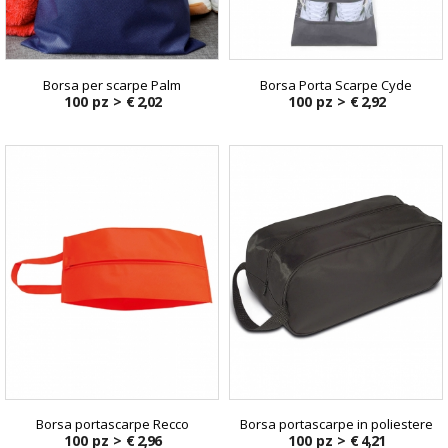
Borsa per scarpe Palm
Borsa Porta Scarpe Cyde
100 pz >
€ 2,02
100 pz >
€ 2,92
Borsa portascarpe Recco
Borsa portascarpe in poliestere
100 pz >
€ 2,96
100 pz >
€ 4,21