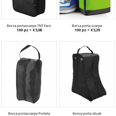
Borsa portascarpe TNT Faro
Borsa porta scarpe
100 pz >
€ 5,08
100 pz >
€ 5,39
Borsa portascarpe Portela
Borsa porta stivali