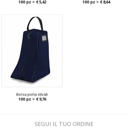
100 pz >
€ 5,42
100 pz >
€ 8,64
Borsa porta stivali
100 pz >
€ 9,76
SEGUI IL TUO ORDINE