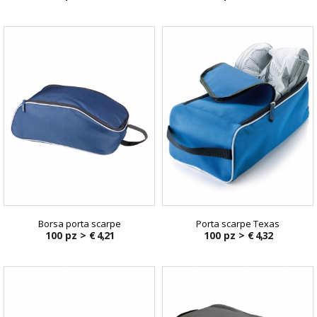
Borsa porta scarpe
Porta scarpe Texas
100 pz >
€ 4,21
100 pz >
€ 4,32