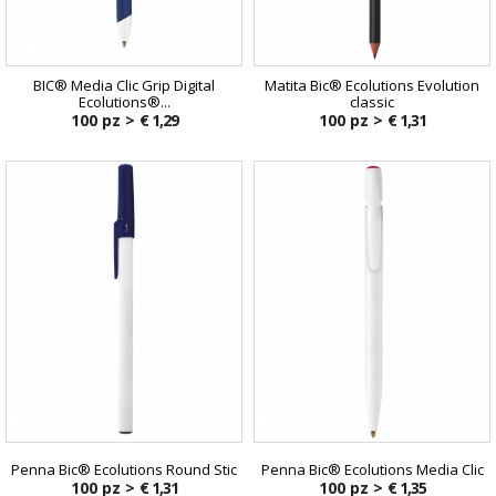
BIC® Media Clic Grip Digital
Matita Bic® Ecolutions Evolution
Ecolutions®...
classic
100 pz >
€ 1,29
100 pz >
€ 1,31
Penna Bic® Ecolutions Round Stic
Penna Bic® Ecolutions Media Clic
100 pz >
€ 1,31
100 pz >
€ 1,35