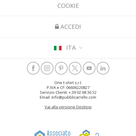
COOKIE
ACCEDI
ITA
One t-shirt s.r.l.
P.IVA e CF: 06606220827
Servizio Clienti: +.39 02 68 36 52
Email: info@pubblicarrello.com
Vai alla versione Desktop