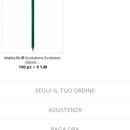
Matita Bic® Ecolutions Evolution
classic ...
100 pz >
€ 1,49
SEGUI IL TUO ORDINE
ASSISTENZA
PAGA ORA