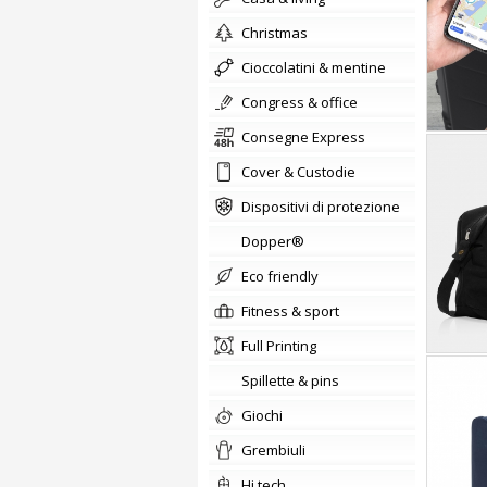
christmas
cioccolatini & mentine
congress & office
Consegne Express
Cover & Custodie
Dispositivi di protezione
Dopper®
Eco friendly
fitness & sport
Full Printing
Spillette & pins
giochi
Grembiuli
hi tech