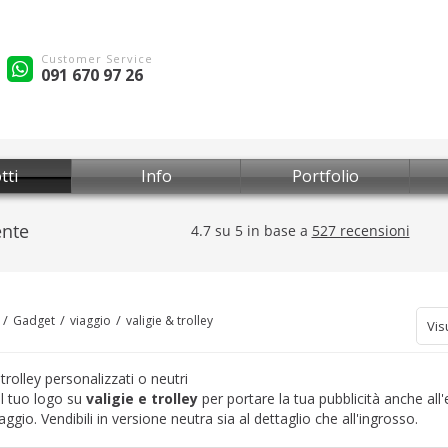
Customer Service
091 670 97 26
tti
Info
Portfolio
Gadget
viaggio
valigie & trolley
Vis
 trolley personalizzati o neutri
l tuo logo su
valigie e trolley
per portare la tua pubblicità anche all
aggio. Vendibili in versione neutra sia al dettaglio che all'ingrosso.