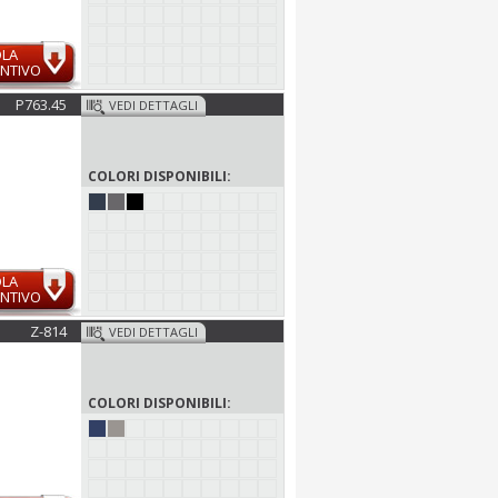
OLA
NTIVO
P763.45
VEDI DETTAGLI
COLORI DISPONIBILI:
OLA
NTIVO
Z-814
VEDI DETTAGLI
COLORI DISPONIBILI: