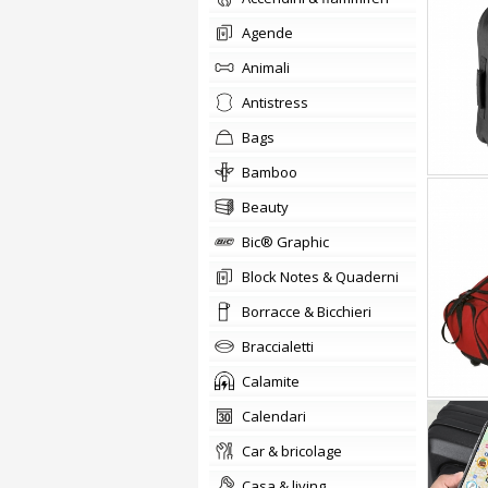
agende
animali
Antistress
bags
Bamboo
beauty
Bic® Graphic
Block Notes & Quaderni
Borracce & Bicchieri
braccialetti
Calamite
calendari
car & bricolage
casa & living