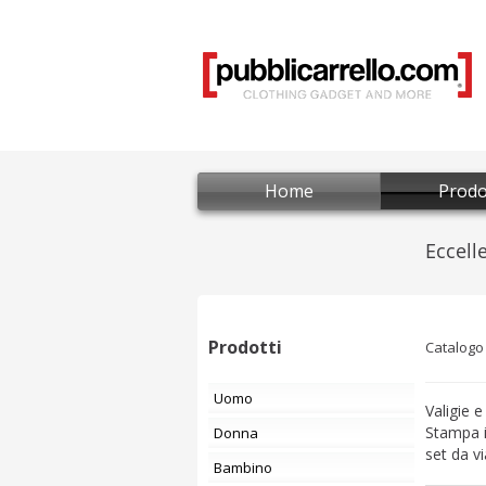
Home
Prodo
Prodotti
Catalogo
Uomo
Valigie e
Stampa i
Donna
set da vi
Bambino