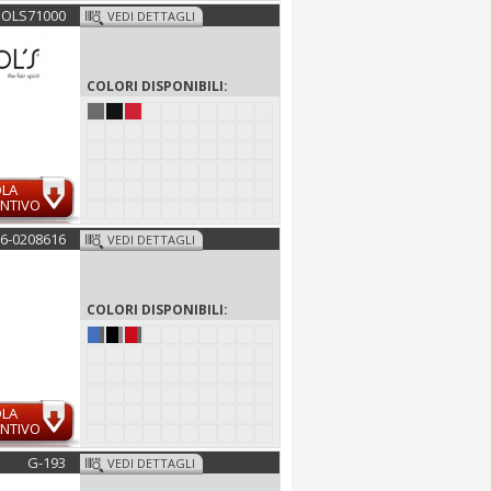
SOLS71000
VEDI DETTAGLI
COLORI DISPONIBILI:
OLA
NTIVO
6-0208616
VEDI DETTAGLI
COLORI DISPONIBILI:
OLA
NTIVO
G-193
VEDI DETTAGLI