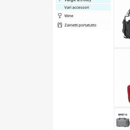
vari accessori
wine
zainetti portatutto