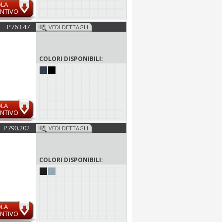
OLA
NTIVO
P763.47
VEDI DETTAGLI
COLORI DISPONIBILI:
OLA
NTIVO
P790.202
VEDI DETTAGLI
COLORI DISPONIBILI:
OLA
NTIVO