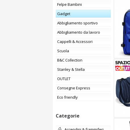
Felpe Bambini
Gadget
Abbigliamento sportivo
Abbigliamento da lavoro
Cappelli & Accessori
Scuola
B&C Collection
Stanley & Stella
OUTLET
Consegne Express
Eco friendly
Categorie
accendini & fiammiferi