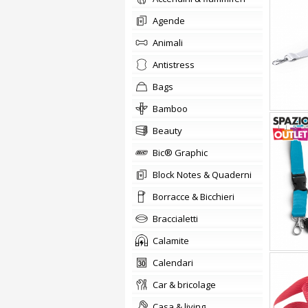
agende
animali
Antistress
bags
Bamboo
beauty
Bic® Graphic
Block Notes & Quaderni
Borracce & Bicchieri
braccialetti
Calamite
calendari
car & bricolage
casa & living