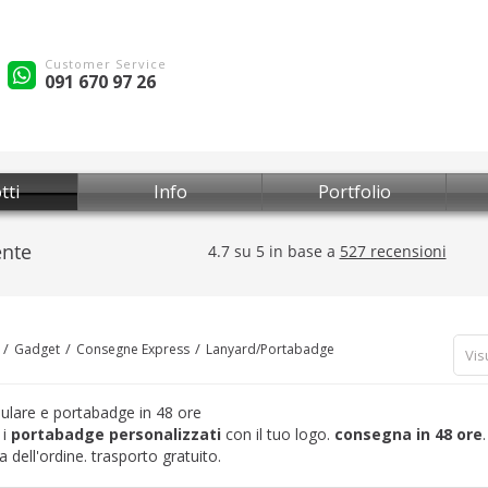
Customer Service
091 670 97 26
tti
Info
Portfolio
Gadget
Consegne Express
Lanyard/Portabadge
Vis
lulare e portabadge in 48 ore
 i
portabadge personalizzati
con il tuo logo.
consegna in 48 ore
 dell'ordine. trasporto gratuito.