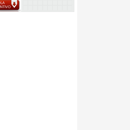
OLA
NTIVO