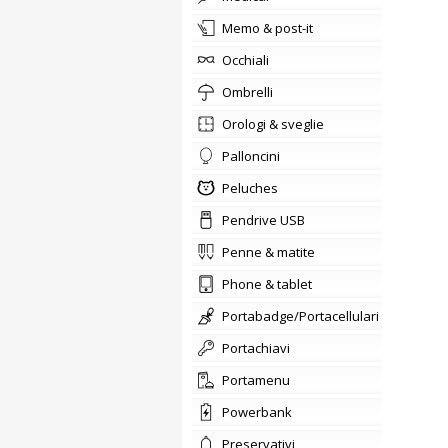
memo & post-it
occhiali
ombrelli
orologi & sveglie
Palloncini
Peluches
Pendrive USB
penne & matite
phone & tablet
portabadge/Portacellulari
portachiavi
Portamenu
Powerbank
preservativi