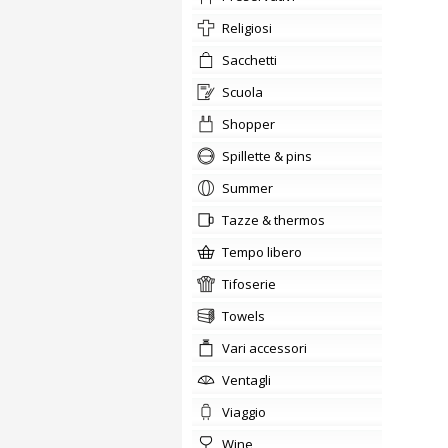
Religiosi
sacchetti
scuola
shopper
Spillette & pins
summer
tazze & thermos
tempo libero
tifoserie
Towels
Vari accessori
ventagli
viaggio
wine