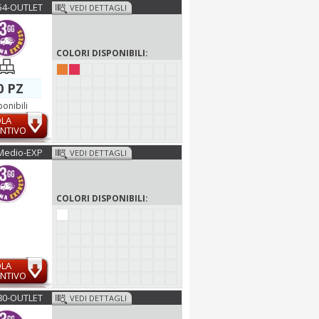
54-OUTLET
VEDI DETTAGLI
COLORI DISPONIBILI:
0 PZ
ponibili
OLA
NTIVO
Medio-EXP
VEDI DETTAGLI
COLORI DISPONIBILI:
OLA
NTIVO
80-OUTLET
VEDI DETTAGLI