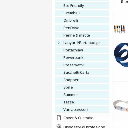
Eco Friendly
Grembiuli
Ombrelli
PenDrive
Penne & matite
Lanyard/Portabadge
Portachiavi
Powerbank
Preservativi
Sacchetti Carta
Shopper
Spille
Summer
Tazze
vari accessori
Cover & Custodie
Dispositivi di protezione