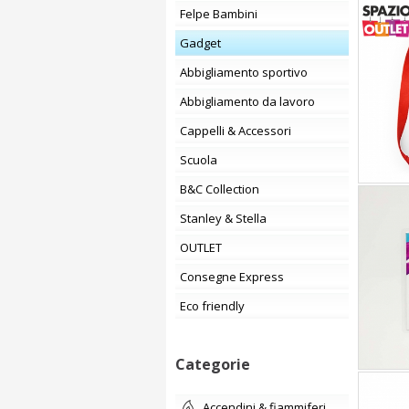
Felpe Bambini
Gadget
Abbigliamento sportivo
Abbigliamento da lavoro
Cappelli & Accessori
Scuola
B&C Collection
Stanley & Stella
OUTLET
Consegne Express
Eco friendly
Categorie
accendini & fiammiferi