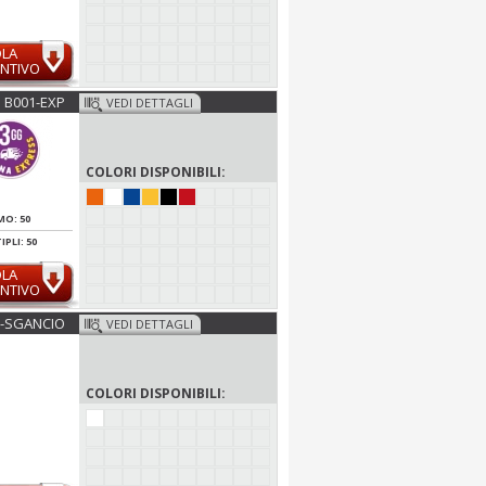
OLA
NTIVO
B001-EXP
VEDI DETTAGLI
COLORI DISPONIBILI:
MO: 50
PLI: 50
OLA
NTIVO
0-SGANCIO
VEDI DETTAGLI
COLORI DISPONIBILI: