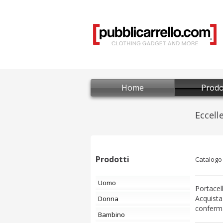
Home
Prodo
Prodotti
Catalogo
Uomo
Portacel
Acquista
Donna
conferma
Bambino