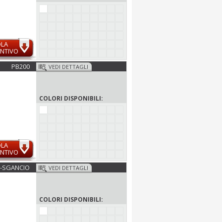
OLA
NTIVO
PB200
VEDI DETTAGLI
COLORI DISPONIBILI:
OLA
NTIVO
0-SGANCIO
VEDI DETTAGLI
COLORI DISPONIBILI: