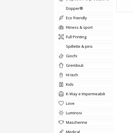
Dopper®
Eco friendly
fitness & sport
Full Printing
Spillette & pins
giochi
Grembiuli
hi tech
kids
K-Way e Impermeabili
love
Luminosi
Mascherine
medical