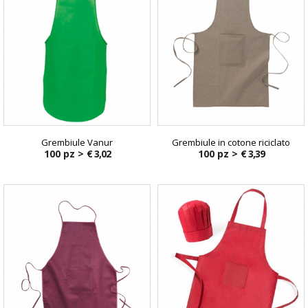
Grembiule Vanur
Grembiule in cotone riciclato
100 pz >
€ 3,02
100 pz >
€ 3,39