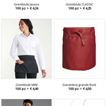
Grembiule Javess
Grembiule CLASSIC
100 pz >
€ 4,24
100 pz >
€ 4,25
Grembiule MINI
Davantina grande Rock
100 pz >
€ 4,40
100 pz >
€ 4,50