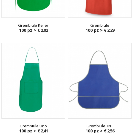
Grembiule Keller
Grembiule
100 pz >
€ 2,02
100 pz >
€ 2,29
Grembiule Uno
Grembiule TNT
100 pz >
€ 2,41
100 pz >
€ 2,56