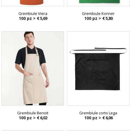
Grembiule Viera
Grembiule Konner
100 pz >
€ 5,69
100 pz >
€ 5,80
Grembiule Benoit
Grembiule corto Lega
100 pz >
€ 6,02
100 pz >
€ 6,06