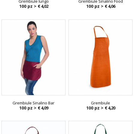
Grembiule lungo
Grembiule Sinalino Food
100 pz >
€ 4,02
100 pz >
€ 4,06
Grembiule Sinalino Bar
Grembiule
100 pz >
€ 4,09
100 pz >
€ 4,20