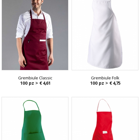
Grembiule Classic
Grembiule Folk
100 pz >
€ 4,61
100 pz >
€ 4,75