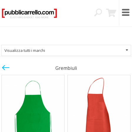
Visualizza tutti i marchi
Grembiuli