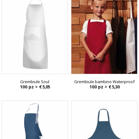
Grembiule Soul
Grembiule bambino Waterproof
100 pz >
€ 5,05
100 pz >
€ 5,30