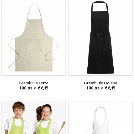
Grembiule Leiza
Grembiule Odisha
100 pz >
€ 6,15
100 pz >
€ 6,15