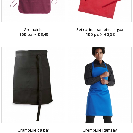
Grembiule
Set cucina bambino Legox
100 pz >
€ 3,49
100 pz >
€ 3,52
Grambiule da bar
Grembiule Ramsay