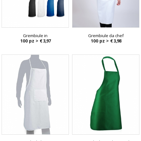
Grembiule in
Grembiule da chef
100 pz >
€ 3,97
100 pz >
€ 3,98