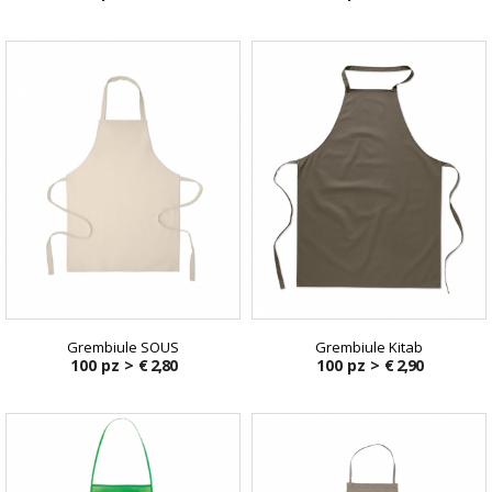
Grembiule SOUS
Grembiule Kitab
100 pz >
€ 2,80
100 pz >
€ 2,90