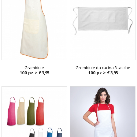
Grambiule
Grembiule da cucina 3 tasche
100 pz >
€ 3,95
100 pz >
€ 3,95