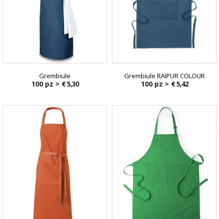
Grembiule
Grembiule RAIPUR COLOUR
100 pz >
€ 5,30
100 pz >
€ 5,42