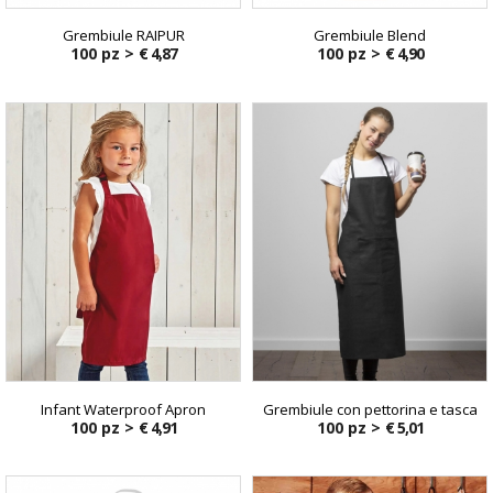
Grembiule RAIPUR
Grembiule Blend
100 pz >
€ 4,87
100 pz >
€ 4,90
Infant Waterproof Apron
Grembiule con pettorina e tasca
100 pz >
€ 4,91
100 pz >
€ 5,01