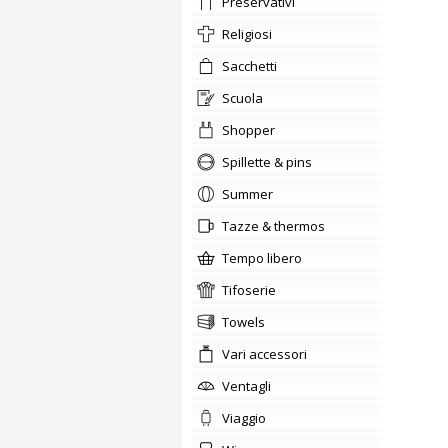
preservativi
Religiosi
sacchetti
scuola
shopper
Spillette & pins
summer
tazze & thermos
tempo libero
tifoserie
Towels
Vari accessori
ventagli
viaggio