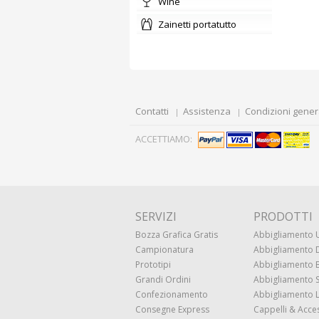
wine
zainetti portatutto
Contatti
Assistenza
Condizioni gener
ACCETTIAMO:
SERVIZI
PRODOTTI
Bozza Grafica Gratis
Abbigliamento
Campionatura
Abbigliamento
Prototipi
Abbigliamento
Grandi Ordini
Abbigliamento 
Confezionamento
Abbigliamento 
Consegne Express
Cappelli & Acce