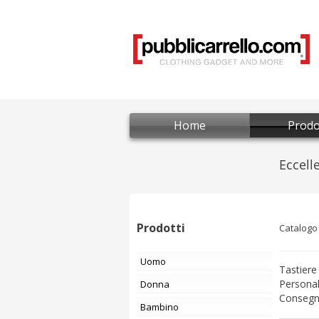
Home
Prodo
Prodotti
Catalogo
Uomo
Tastiere
Personal
Donna
Consegne
Bambino