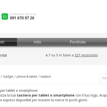
Customer Service
091 670 97 26
tti
Info
Portfolio
Gadget
phone & tablet
tastiere
Vis
 per tablet e smartphone
izza la tua
tastiera per tablet e smartphone
con il tuo logo. Acqu
 express disponibili per ricevere la merce in pochi giorni.