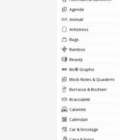
agende
animali
Antistress
bags
Bamboo
beauty
Bic® Graphic
Block Notes & Quaderni
Borracce & Bicchieri
braccialetti
Calamite
calendari
car & bricolage
casa & living