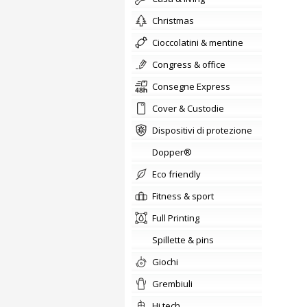
christmas
cioccolatini & mentine
congress & office
Consegne Express
Cover & Custodie
Dispositivi di protezione
Dopper®
Eco friendly
fitness & sport
Full Printing
Spillette & pins
giochi
Grembiuli
hi tech