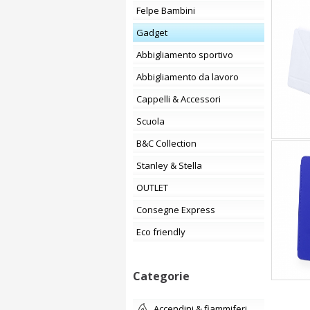
Felpe Bambini
Gadget
Abbigliamento sportivo
Abbigliamento da lavoro
Cappelli & Accessori
Scuola
B&C Collection
Stanley & Stella
OUTLET
Consegne Express
Eco friendly
Categorie
accendini & fiammiferi