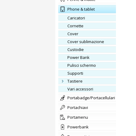
phone & tablet
caricatori
cornette
cover
Cover sublimazione
custodie
Power Bank
pulisci schermo
supporti
tastiere
vari accessori
portabadge/Portacellulari
portachiavi
Portamenu
Powerbank