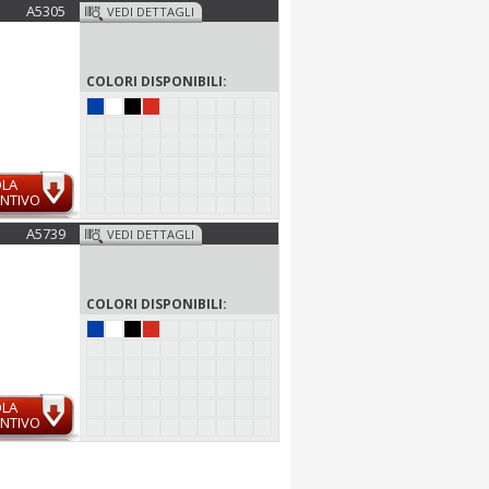
A5305
VEDI DETTAGLI
COLORI DISPONIBILI:
OLA
NTIVO
A5739
VEDI DETTAGLI
COLORI DISPONIBILI:
OLA
NTIVO