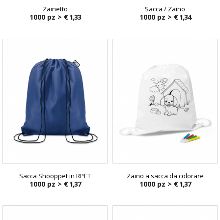
Zainetto
Sacca / Zaino
1000 pz >
€ 1,33
1000 pz >
€ 1,34
Sacca Shooppet in RPET
Zaino a sacca da colorare
1000 pz >
€ 1,37
1000 pz >
€ 1,37