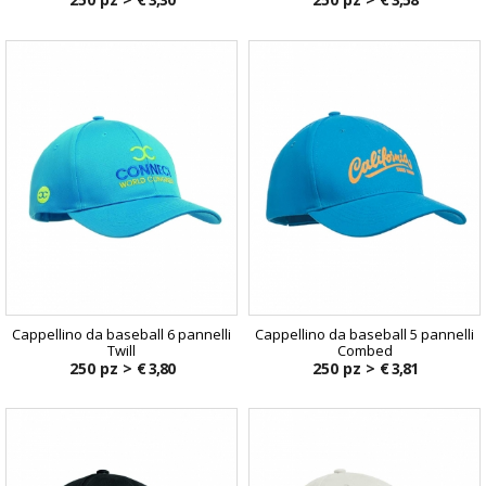
Cappellino da baseball 6 pannelli
Cappellino da baseball 5 pannelli
Twill
Combed
250 pz >
€ 3,80
250 pz >
€ 3,81