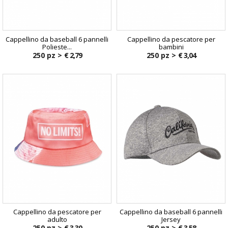
Cappellino da baseball 6 pannelli
Cappellino da pescatore per
Polieste...
bambini
250 pz >
€ 2,79
250 pz >
€ 3,04
Cappellino da pescatore per
Cappellino da baseball 6 pannelli
adulto
Jersey
250 pz >
€ 3,30
250 pz >
€ 3,58