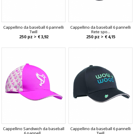
Cappellino da baseball 6 pannelli
Cappellino da baseball 6 pannelli
Twill
Rete spo...
250 pz >
€ 3,92
250 pz >
€ 4,15
Cappellino Sandiwich da baseball
Cappellino da baseball 6 pannelli
6 pannell...
Twill