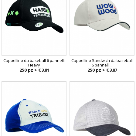
Cappellino da baseball 6 pannelli
Cappellino Sandwich da baseball
Heavy
6 pannelli...
250 pz >
€ 3,81
250 pz >
€ 3,87