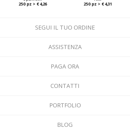
250 pz >
€ 4,26
250 pz >
€ 4,31
SEGUI IL TUO ORDINE
ASSISTENZA
PAGA ORA
CONTATTI
PORTFOLIO
BLOG