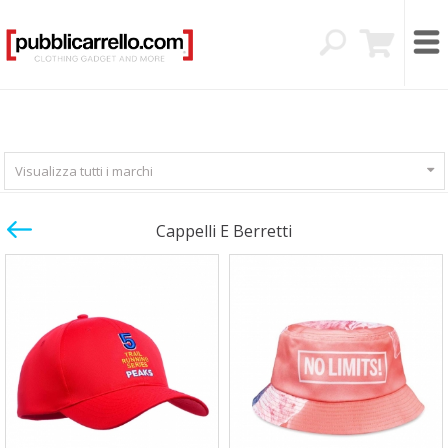
Visualizza tutti i marchi
Cappelli E Berretti