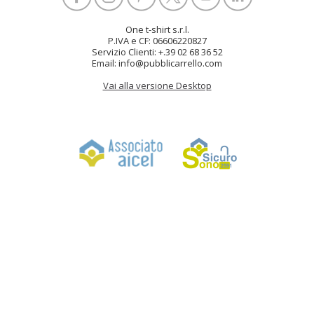
One t-shirt s.r.l.
P.IVA e CF: 06606220827
Servizio Clienti: +.39 02 68 36 52
Email: info@pubblicarrello.com
Vai alla versione Desktop