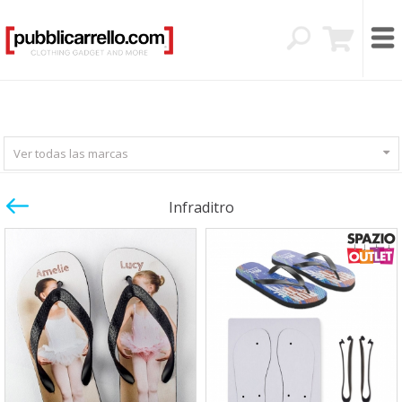
Ver todas las marcas
Infraditro