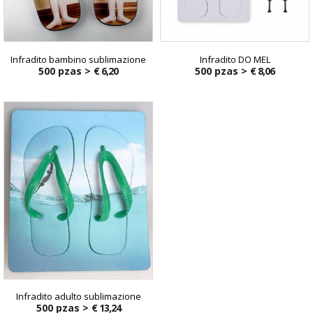
Infradito bambino sublimazione
Infradito DO MEL
500 pzas >
€ 6,20
500 pzas >
€ 8,06
Infradito adulto sublimazione
500 pzas >
€ 13,24