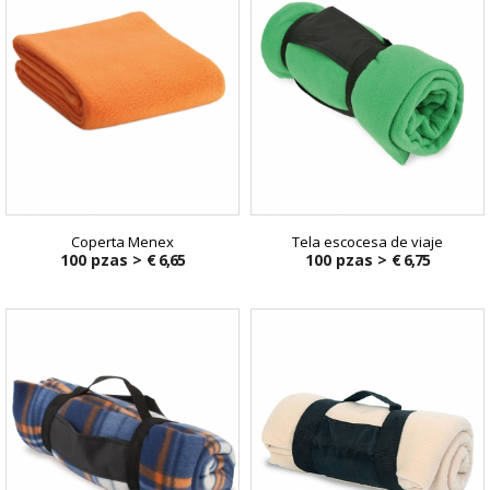
Coperta Menex
Tela escocesa de viaje
100 pzas >
€ 6,65
100 pzas >
€ 6,75