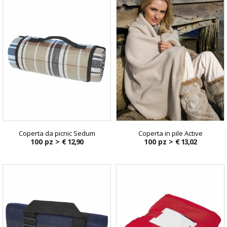
Coperta da picnic Sedum
Coperta in pile Active
100 pz >
€ 12,90
100 pz >
€ 13,02