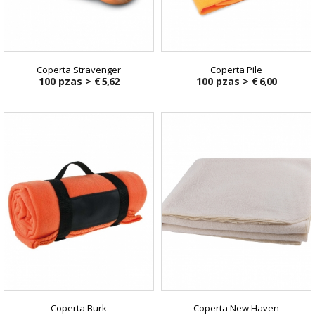
Coperta Stravenger
Coperta Pile
100 pzas >
€ 5,62
100 pzas >
€ 6,00
Coperta Burk
Coperta New Haven