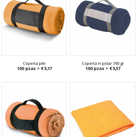
Coperta pile
Coperta in polar 190 gr
100 pzas >
€ 5,17
100 pzas >
€ 5,57