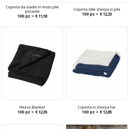
Coperta da stadio in misto pile
Coperta stile sherpa in pile
pesante
100 pz >
€ 12,23
100 pz >
€ 11,93
Fleece Blanket
Coperta in sherpa Far
100 pz >
€ 12,35
100 pz >
€ 12,85