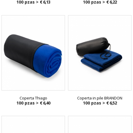
100 pzas >
€ 6,13
100 pzas >
€ 6,22
Coperta Thiago
Coperta in pile BRANDON
100 pzas >
€ 6,40
100 pzas >
€ 6,52