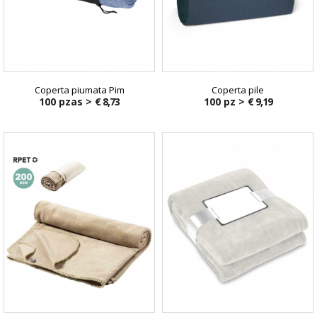
Coperta piumata Pim
Coperta pile
100 pzas >
€ 8,73
100 pz >
€ 9,19