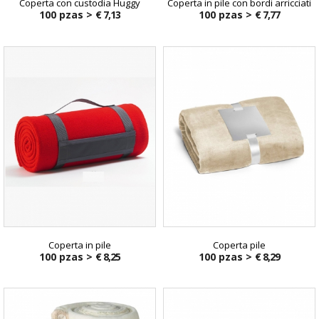
Coperta con custodia Huggy
Coperta in pile con bordi arricciati
100 pzas >
€ 7,13
100 pzas >
€ 7,77
Coperta in pile
Coperta pile
100 pzas >
€ 8,25
100 pzas >
€ 8,29