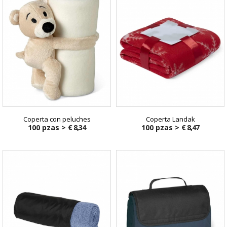
Coperta con peluches
Coperta Landak
100 pzas >
€ 8,34
100 pzas >
€ 8,47