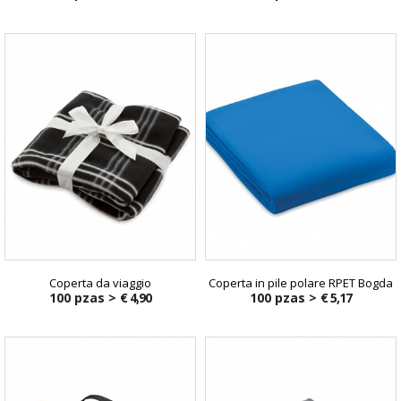
Coperta da viaggio
Coperta in pile polare RPET Bogda
100 pzas >
€ 4,90
100 pzas >
€ 5,17