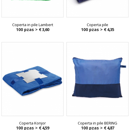
Coperta in pile Lambert
Coperta pile
100 pzas >
€ 3,60
100 pzas >
€ 4,35
Coperta Konjor
Coperta in pile BERING
100 pzas >
€ 4,59
100 pzas >
€ 4,87