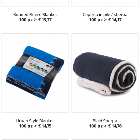
Bonded Fleece Blanket
Coperta in pile / sherpa
100 pz >
€ 13,77
100 pz >
€ 14,17
Urban Style Blanket
Plaid Sherpa
100 pz >
€ 14,75
100 pz >
€ 14,76