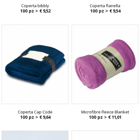
Coperta bibbly
Coperta flanella
100 pz >
€ 9,52
100 pz >
€ 9,54
Coperta Cap Code
Microfibre Fleece Blanket
100 pz >
€ 9,64
100 pz >
€ 11,01