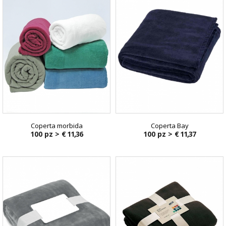
Coperta morbida
Coperta Bay
100 pz >
€ 11,36
100 pz >
€ 11,37