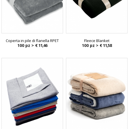
Coperta in pile di flanella RPET
Fleece Blanket
100 pz >
€ 11,46
100 pz >
€ 11,58