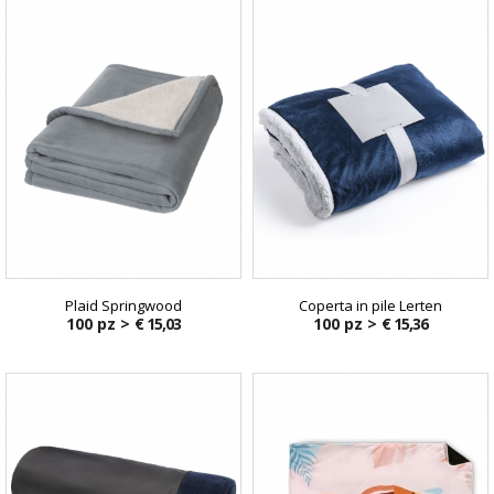
Plaid Springwood
Coperta in pile Lerten
100 pz >
€ 15,03
100 pz >
€ 15,36