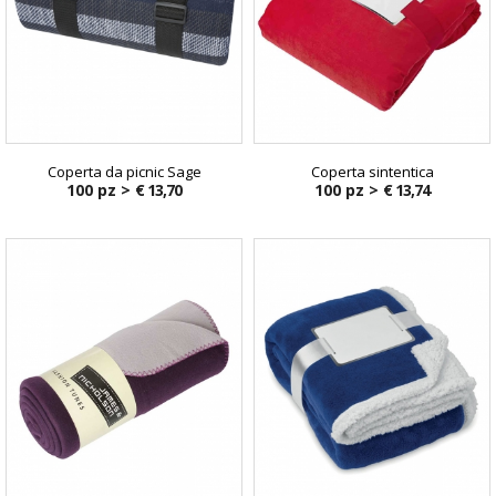
Coperta da picnic Sage
Coperta sintentica
100 pz >
€ 13,70
100 pz >
€ 13,74