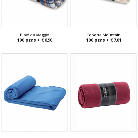
Plaid da viaggio
Coperta Mountain
100 pzas >
€ 6,90
100 pzas >
€ 7,01