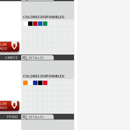
COLORES DISPONIBLES:
ULAR
MADO
C48013
DETALLES
COLORES DISPONIBLES:
ULAR
MADO
PE900
DETALLES