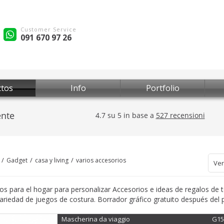
Customer Service
091 670 97 26
tos
Info
Portfolio
Gadget
casa y living
varios accesorios
Ver
os para el hogar para personalizar Accesorios e ideas de regalos de 
ariedad de juegos de costura. Borrador gráfico gratuito después del 
Mascherina da viaggio
G15