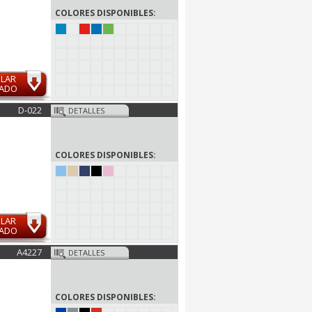
COLORES DISPONIBLES:
ULAR
MADO
D-022
DETALLES
COLORES DISPONIBLES:
ULAR
MADO
A4227
DETALLES
COLORES DISPONIBLES: