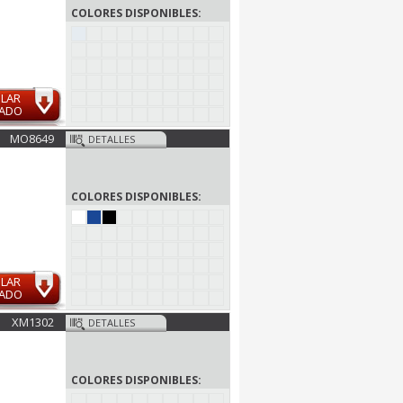
COLORES DISPONIBLES:
ULAR
MADO
MO8649
DETALLES
COLORES DISPONIBLES:
ULAR
MADO
XM1302
DETALLES
COLORES DISPONIBLES: