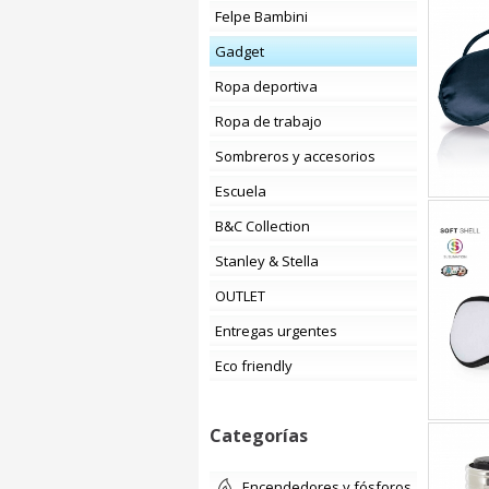
Felpe Bambini
Gadget
Ropa deportiva
Ropa de trabajo
Sombreros y accesorios
Escuela
B&C Collection
Stanley & Stella
OUTLET
Entregas urgentes
Eco friendly
Categorías
encendedores y fósforos