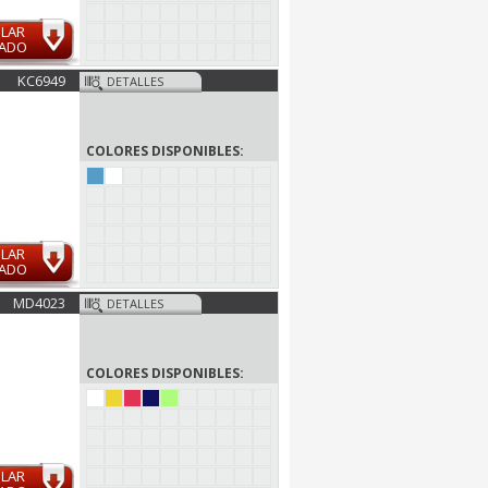
ULAR
MADO
KC6949
DETALLES
COLORES DISPONIBLES:
ULAR
MADO
MD4023
DETALLES
COLORES DISPONIBLES:
ULAR