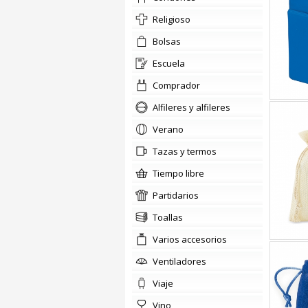
religioso
bolsas
escuela
comprador
Alfileres y alfileres
verano
tazas y termos
tiempo libre
partidarios
Toallas
Varios accesorios
ventiladores
viaje
vino