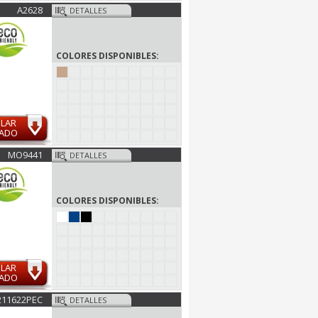
A2628
DETALLES
COLORES DISPONIBLES:
ULAR
MADO
MO9441
DETALLES
COLORES DISPONIBLES:
ULAR
MADO
211622PEC
DETALLES