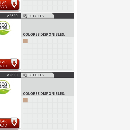
ULAR
MADO
A2629
DETALLES
COLORES DISPONIBLES:
ULAR
MADO
A2630
DETALLES
COLORES DISPONIBLES:
ULAR
MADO