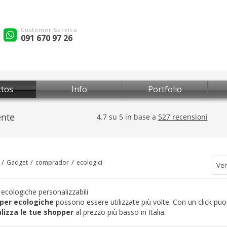
Customer Service
091 670 97 26
tos
Info
Portfolio
Gadget
comprador
ecologici
Ver
ecologiche personalizzabili
per ecologiche
possono essere utilizzate più volte. Con un click puo
lizza le tue shopper
al prezzo più basso in Italia.