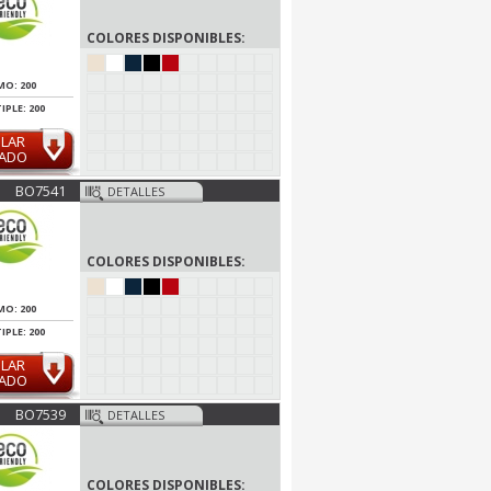
COLORES DISPONIBLES:
MO: 200
IPLE: 200
ULAR
MADO
BO7541
DETALLES
COLORES DISPONIBLES:
MO: 200
IPLE: 200
ULAR
MADO
BO7539
DETALLES
COLORES DISPONIBLES: