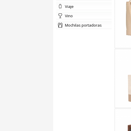
viaje
vino
mochilas portadoras