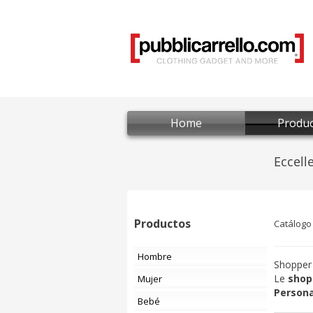
Home
Produc
Productos
Catálogo
Hombre
Shopper 
Le
shop
Mujer
Persona
Bebé