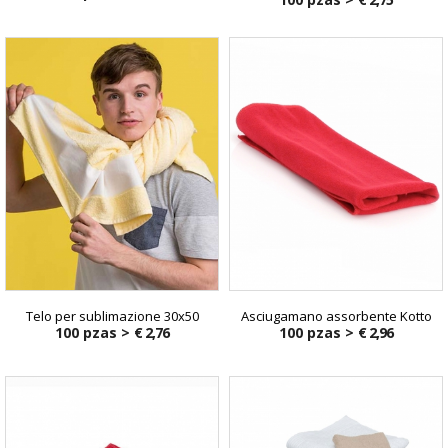
Telo per sublimazione 30x50
Asciugamano assorbente Kotto
100 pzas >
€ 2,76
100 pzas >
€ 2,96