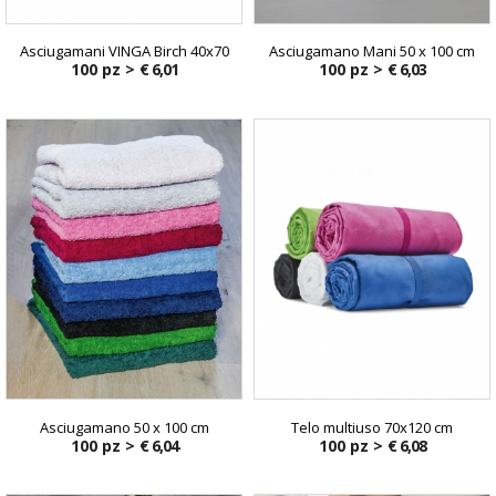
Asciugamani VINGA Birch 40x70
Asciugamano Mani 50 x 100 cm
100 pz >
€ 6,01
100 pz >
€ 6,03
Asciugamano 50 x 100 cm
Telo multiuso 70x120 cm
100 pz >
€ 6,04
100 pz >
€ 6,08