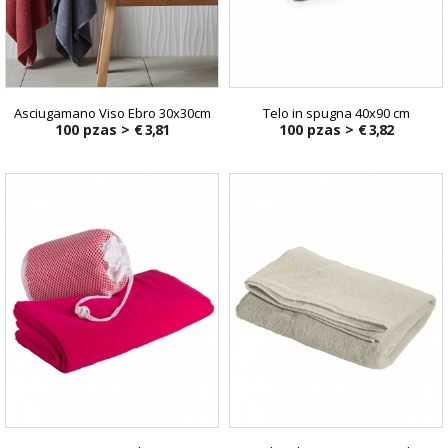
Asciugamano Viso Ebro 30x30cm
Telo in spugna 40x90 cm
100 pzas >
€ 3,81
100 pzas >
€ 3,82