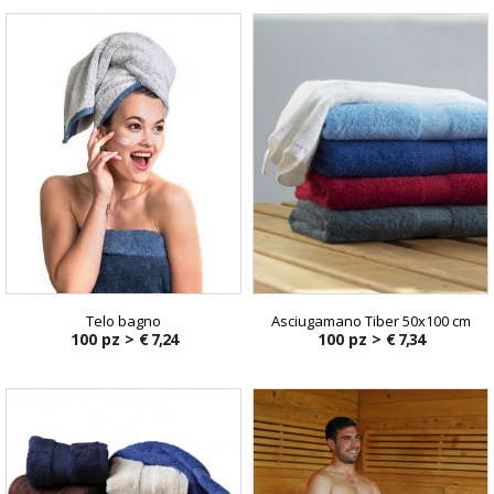
Telo bagno
Asciugamano Tiber 50x100 cm
100 pz >
€ 7,24
100 pz >
€ 7,34