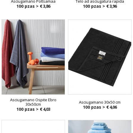
Asciugamano Poltsamaa
Telo ad asciugatura rapida
100 pzas >
€ 3,86
100 pzas >
€ 3,96
Asciugamano Ospite Ebro
Asciugamano 30x50 cm
30x50cm
100 pzas >
€ 4,06
100 pzas >
€ 4,03