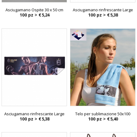
Asciugamano Ospite 30 x 50 cm
Asciugamano rinfrescante Large
100 pz >
€ 5,24
100 pz >
€ 5,38
Asciugamano rinfrescante Large
Telo per sublimazione 50x100
100 pz >
€ 5,38
100 pz >
€ 5,40