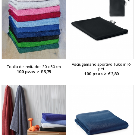
Asciugamano sportivo Tuko in R-
Toalla de invitados 30 x 50 cm
pet
100 pzas >
€ 3,75
100 pzas >
€ 3,80