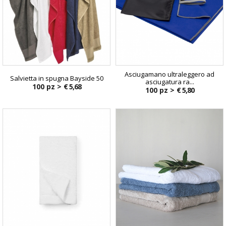
Asciugamano ultraleggero ad
Salvietta in spugna Bayside 50
asciugatura ra...
100 pz >
€ 5,68
100 pz >
€ 5,80