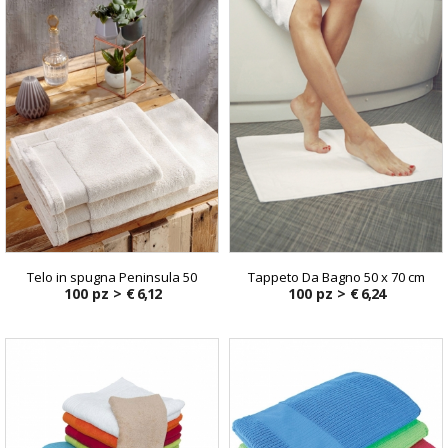
Telo in spugna Peninsula 50
Tappeto Da Bagno 50 x 70 cm
100 pz >
€ 6,12
100 pz >
€ 6,24