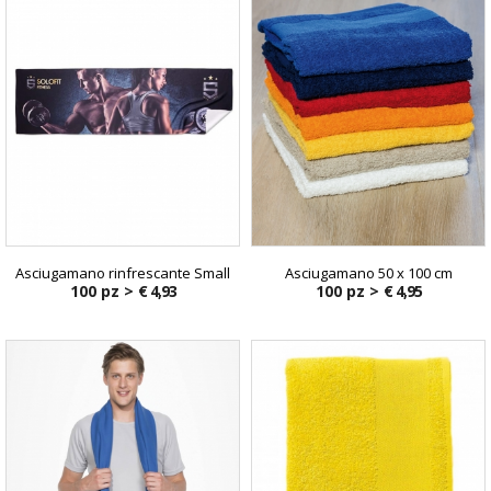
Asciugamano rinfrescante Small
Asciugamano 50 x 100 cm
100 pz >
€ 4,93
100 pz >
€ 4,95