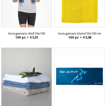
Asciugamano Atoll 50x100
Asciugamani Island 50x100 cm
100 pz >
€ 5,01
100 pz >
€ 5,08