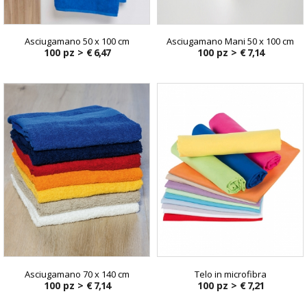
Asciugamano 50 x 100 cm
Asciugamano Mani 50 x 100 cm
100 pz >
€ 6,47
100 pz >
€ 7,14
Asciugamano 70 x 140 cm
Telo in microfibra
100 pz >
€ 7,14
100 pz >
€ 7,21