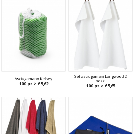
Set asciugamani Longwood 2
Asciugamano Kelsey
pezzi
100 pz >
€ 5,62
100 pz >
€ 5,65