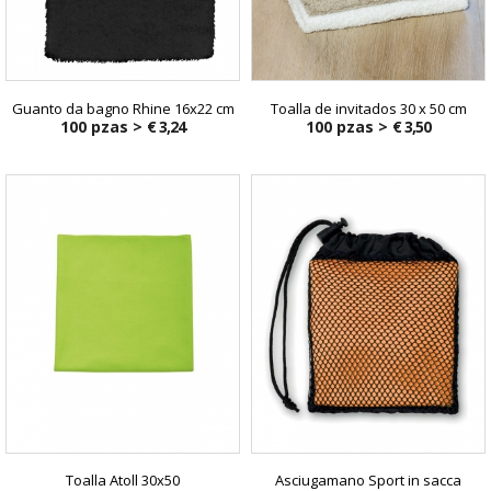
Guanto da bagno Rhine 16x22 cm
Toalla de invitados 30 x 50 cm
100 pzas >
€ 3,24
100 pzas >
€ 3,50
Toalla Atoll 30x50
Asciugamano Sport in sacca