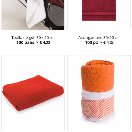
Toalla de golf 30 x 50 cm
Asciugamano 30x50 cm
100 pzas >
€ 4,22
100 pz >
€ 4,25