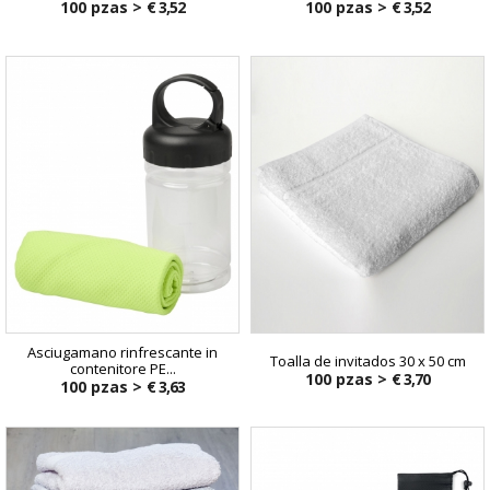
100 pzas >
€ 3,52
100 pzas >
€ 3,52
Asciugamano rinfrescante in
Toalla de invitados 30 x 50 cm
contenitore PE...
100 pzas >
€ 3,70
100 pzas >
€ 3,63