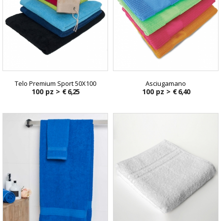
Telo Premium Sport 50X100
Asciugamano
100 pz >
€ 6,25
100 pz >
€ 6,40