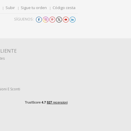
Subir
Sigue tu orden
Código cesta
SÍGUENOS:
CLIENTE
tes
ioni E Sconti