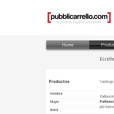
Home
Produc
Productos
Catálogo
Hombre
Palloncin
Pallonci
Mujer
più bass
Bebé