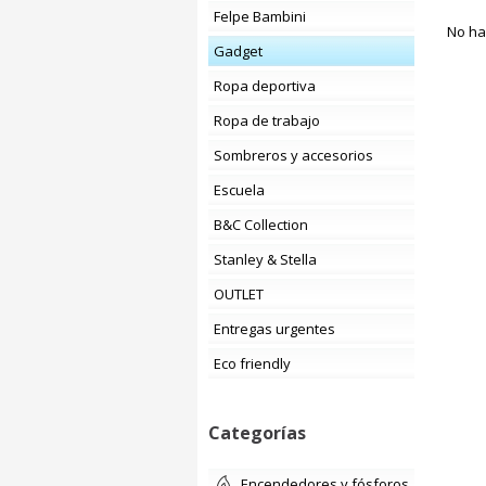
Felpe Bambini
No ha
Gadget
Ropa deportiva
Ropa de trabajo
Sombreros y accesorios
Escuela
B&C Collection
Stanley & Stella
OUTLET
Entregas urgentes
Eco friendly
Categorías
encendedores y fósforos