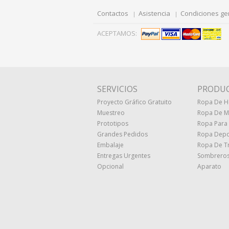
Contactos
Asistencia
Condiciones ge
ACEPTAMOS:
SERVICIOS
PRODU
Proyecto Gráfico Gratuito
Ropa De 
Muestreo
Ropa De M
Prototipos
Ropa Para
Grandes Pedidos
Ropa Depo
Embalaje
Ropa De T
Entregas Urgentes
Sombreros
Opcional
Aparato