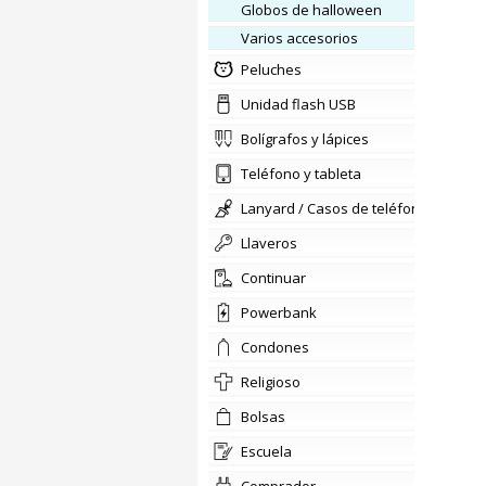
Globos de halloween
varios accesorios
Peluches
Unidad flash USB
bolígrafos y lápices
teléfono y tableta
lanyard / Casos de teléfono
llaveros
Continuar
Powerbank
condones
religioso
bolsas
escuela