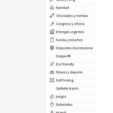
Navidad
chocolates y mentas
congreso y oficina
Entregas urgentes
Funda y estuches
Dispositivi di protezione
Dopper®
Eco friendly
fitness y deporte
Full Printing
Spillette & pins
Juegos
delantales
hi tech