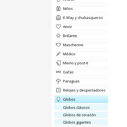
niños
K-Way y chubasqueros
amor
brillante
Mascherine
médico
memo y post-it
gafas
paraguas
relojes y despertadores
globos
Globos clásicos
Globos de corazón
Globos gigantes