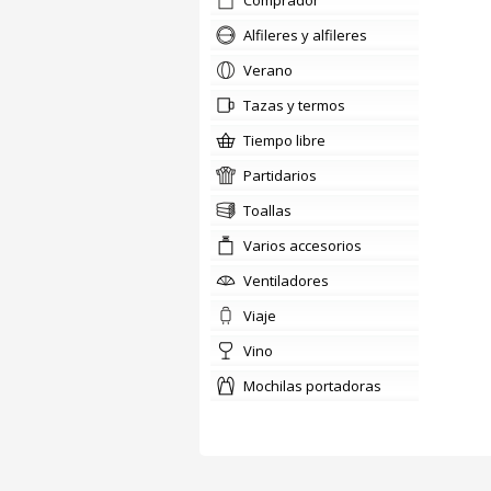
comprador
Alfileres y alfileres
verano
tazas y termos
tiempo libre
partidarios
Toallas
Varios accesorios
ventiladores
viaje
vino
mochilas portadoras