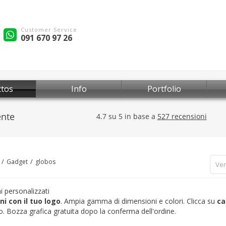
Customer Service
091 670 97 26
tos
Info
Portfolio
Gadget
globos
Ver
i personalizzati
ni con il tuo logo
. Ampia gamma di dimensioni e colori. Clicca su
ca
o. Bozza grafica gratuita dopo la conferma dell'ordine.