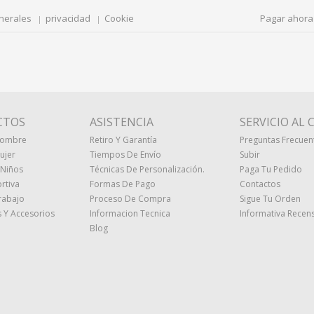
nerales
privacidad
Cookie
Pagar ahora
CTOS
ASISTENCIA
SERVICIO AL 
Hombre
Retiro Y Garantía
Preguntas Frecuen
ujer
Tiempos De Envío
Subir
 Niños
Técnicas De Personalización.
Paga Tu Pedido
rtiva
Formas De Pago
Contactos
rabajo
Proceso De Compra
Sigue Tu Orden
 Y Accesorios
Informacion Tecnica
Informativa Recens
Blog