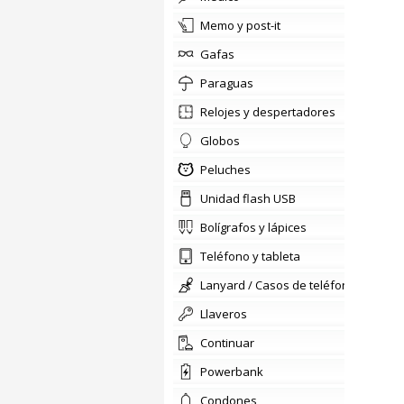
memo y post-it
gafas
paraguas
relojes y despertadores
globos
Peluches
Unidad flash USB
bolígrafos y lápices
teléfono y tableta
lanyard / Casos de teléfono
llaveros
Continuar
Powerbank
condones