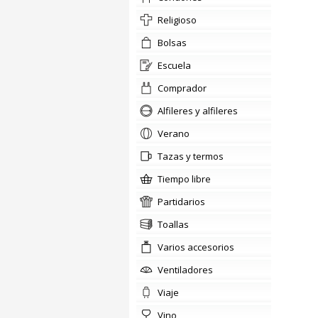
religioso
bolsas
escuela
comprador
Alfileres y alfileres
verano
tazas y termos
tiempo libre
partidarios
Toallas
Varios accesorios
ventiladores
viaje
vino