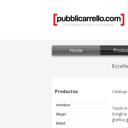
Home
Produc
Productos
Catálogo
Hombre
Tazze in
Scegli l
Mujer
grafica g
Bebé