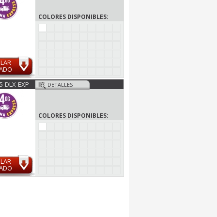
COLORES DISPONIBLES:
ULAR
MADO
5-DLX-EXP
DETALLES
COLORES DISPONIBLES:
ULAR
MADO