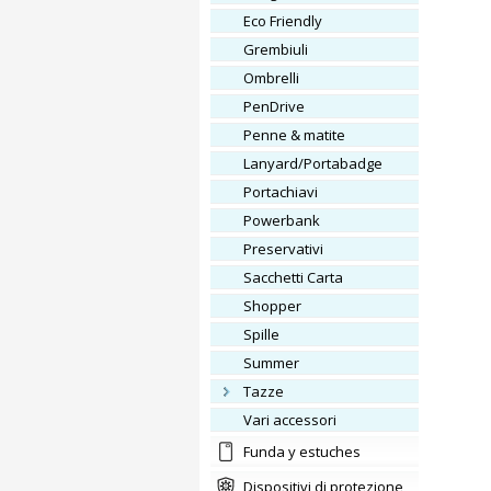
Eco Friendly
Grembiuli
Ombrelli
PenDrive
Penne & matite
Lanyard/Portabadge
Portachiavi
Powerbank
Preservativi
Sacchetti Carta
Shopper
Spille
Summer
Tazze
vari accessori
Funda y estuches
Dispositivi di protezione