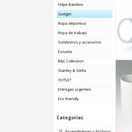
Felpe Bambini
Gadget
Ropa deportiva
Ropa de trabajo
Sombreros y accesorios
Escuela
B&C Collection
Stanley & Stella
OUTLET
Entregas urgentes
Eco friendly
Categorías
encendedores y fósforos