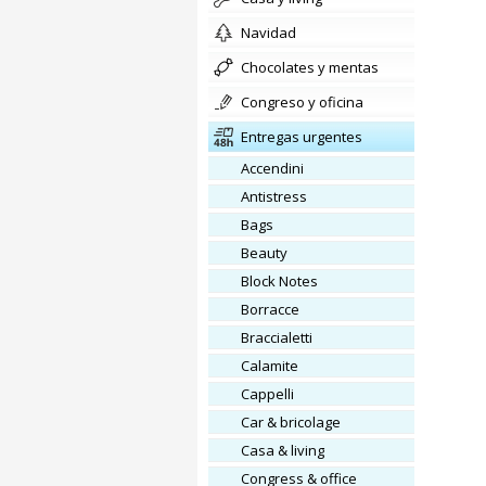
Navidad
chocolates y mentas
congreso y oficina
Entregas urgentes
Accendini
Antistress
Bags
Beauty
Block Notes
Borracce
Braccialetti
Calamite
Cappelli
Car & bricolage
Casa & living
Congress & office