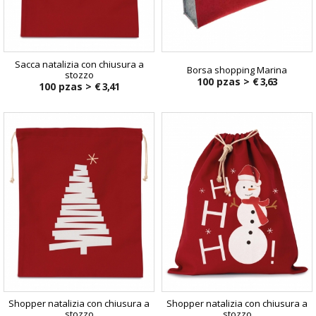
Sacca natalizia con chiusura a
Borsa shopping Marina
stozzo
100 pzas >
€ 3,63
100 pzas >
€ 3,41
Shopper natalizia con chiusura a
Shopper natalizia con chiusura a
stozzo
stozzo