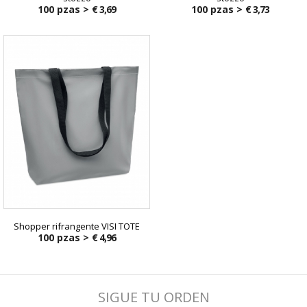
100 pzas >
€ 3,69
100 pzas >
€ 3,73
Shopper rifrangente VISI TOTE
100 pzas >
€ 4,96
SIGUE TU ORDEN