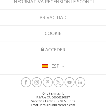
INFORMATIVA RECENSIONI E SCONTI
PRIVACIDAD
COOKIE
ACCEDER
ESP
One t-shirt s.r.l.
P.IVA e CF: 06606220827
Servizio Clienti: +.39 02 68 36 52
Email: info@pubblicarrello.com