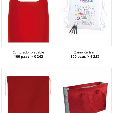
Comprador plegable
Zaino Kertran
100 pzas >
€ 2,62
100 pzas >
€ 2,82