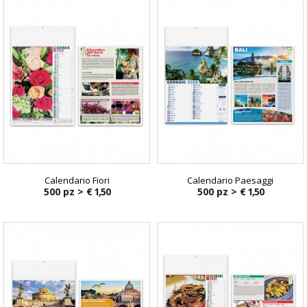
Calendario Fiori
Calendario Paesaggi
500 pz >
€ 1,50
500 pz >
€ 1,50