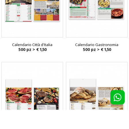
Calendario Città d'Italia
Calendario Gastronomia
500 pz >
€ 1,50
500 pz >
€ 1,50