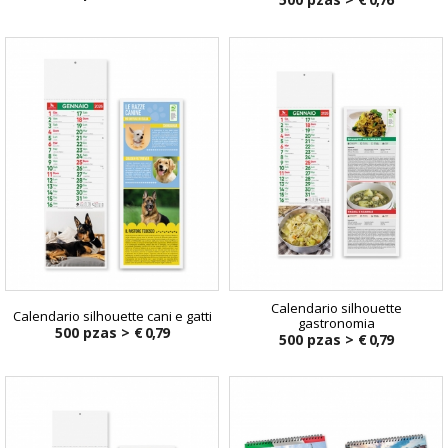
Calendario silhouette
Calendario silhouette cani e gatti
gastronomia
500 pzas >
€ 0,79
500 pzas >
€ 0,79