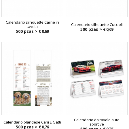
Calendario silhouette Carne in
Calendario silhouette Cuccioli
tavola
500 pzas >
€ 0,69
500 pzas >
€ 0,69
Calendario da tavolo auto
Calendario olandese Cani E Gatti
sportive
500 pzas >
€ 0,76
500 pzas >
€ 0,76