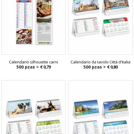
Calendario silhouette carni
Calendario da tavolo Città d'Italia
500 pzas >
€ 0,79
500 pzas >
€ 0,80