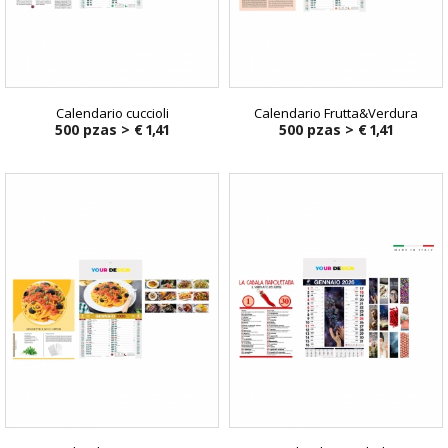
Calendario cuccioli
Calendario Frutta&Verdura
500 pzas >
€ 1,41
500 pzas >
€ 1,41