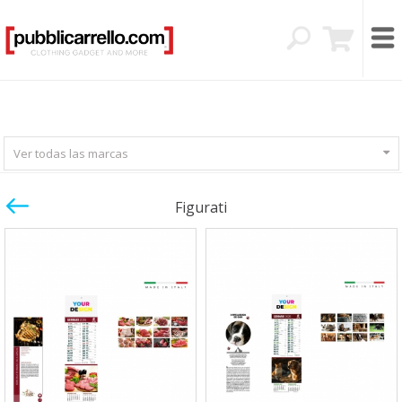
Ver todas las marcas
Figurati