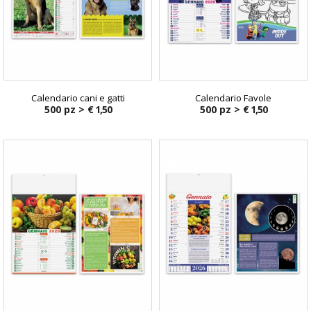
Calendario cani e gatti
Calendario Favole
500 pz >
€ 1,50
500 pz >
€ 1,50