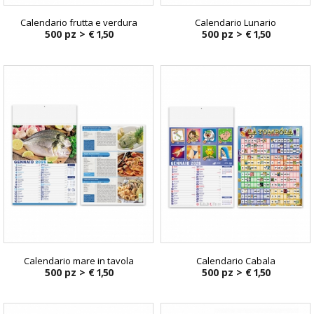
Calendario frutta e verdura
Calendario Lunario
500 pz >
€ 1,50
500 pz >
€ 1,50
Calendario mare in tavola
Calendario Cabala
500 pz >
€ 1,50
500 pz >
€ 1,50