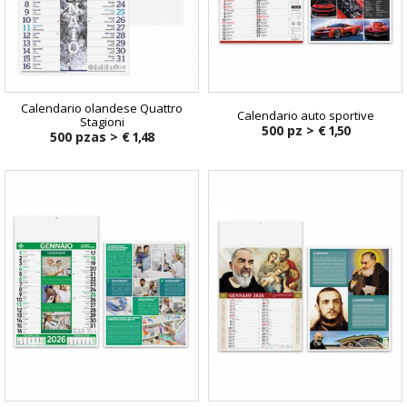
Calendario olandese Quattro
Calendario auto sportive
Stagioni
500 pz >
€ 1,50
500 pzas >
€ 1,48