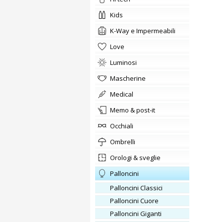
kids
K-Way e Impermeabili
love
Luminosi
Mascherine
medical
memo & post-it
occhiali
ombrelli
orologi & sveglie
Palloncini
Palloncini Classici
Palloncini Cuore
Palloncini Giganti