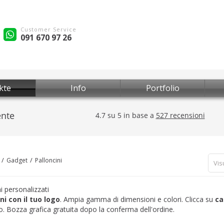
Customer Service
091 670 97 26
kte
Info
Portfolio
Gadget
Palloncini
Vis
i personalizzati
ni con il tuo logo
. Ampia gamma di dimensioni e colori. Clicca su
ca
o. Bozza grafica gratuita dopo la conferma dell'ordine.