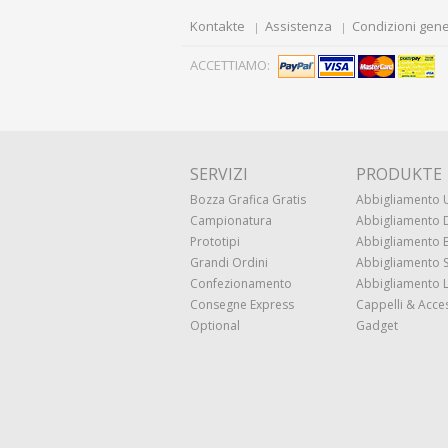
Kontakte
Assistenza
Condizioni gene
ACCETTIAMO:
SERVIZI
PRODUKTE
Bozza Grafica Gratis
Abbigliamento
Campionatura
Abbigliamento
Prototipi
Abbigliamento
Grandi Ordini
Abbigliamento 
Confezionamento
Abbigliamento 
Consegne Express
Cappelli & Acce
Optional
Gadget