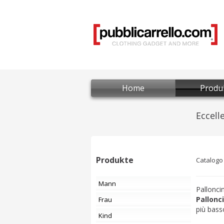
Home
Produ
Produkte
Catalogo
Mann
Palloncin
Pallonci
Frau
più bass
Kind