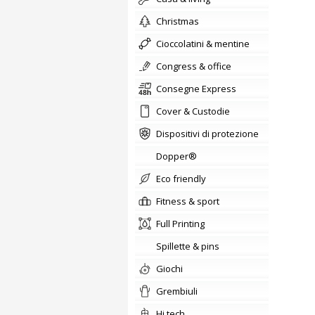
christmas
cioccolatini & mentine
congress & office
Consegne Express
Cover & Custodie
Dispositivi di protezione
Dopper®
Eco friendly
fitness & sport
Full Printing
Spillette & pins
giochi
Grembiuli
hi tech