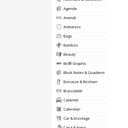
agende
animali
Antistress
bags
Bamboo
beauty
Bic® Graphic
Block Notes & Quaderni
Borracce & Bicchieri
braccialetti
Calamite
calendari
car & bricolage
casa & living