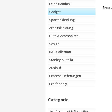
Felpe Bambini
Nessu
Gadget
Sportbekleidung
Arbeitskleidung
Hüte & Accessoires
Schule
B&C Collection
Stanley & Stella
Auslauf
Express-Lieferungen
Eco friendly
Categorie
accendini & fiammiferi